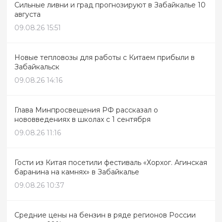
Сильные ливни и град прогнозируют в Забайкалье 10
августа
09.08.26 15:51
Новые тепловозы для работы с Китаем прибыли в
Забайкальск
09.08.26 14:16
Глава Минпросвещения РФ рассказал о
нововведениях в школах с 1 сентября
09.08.26 11:16
Гости из Китая посетили фестиваль «Хорхог. Агинская
баранина на камнях» в Забайкалье
09.08.26 10:37
Средние цены на бензин в ряде регионов России