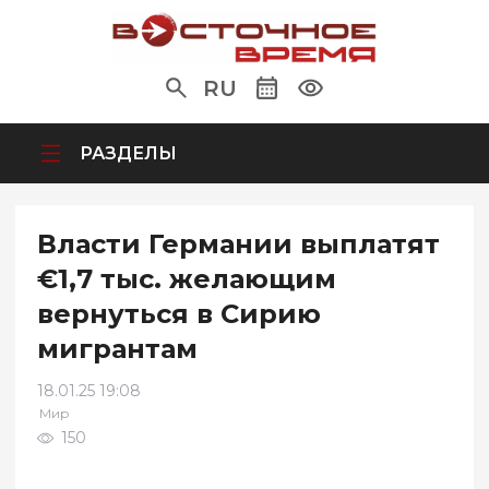
RU
РАЗДЕЛЫ
Власти Германии выплатят
€1,7 тыс. желающим
вернуться в Сирию
мигрантам
18.01.25 19:08
Мир
150