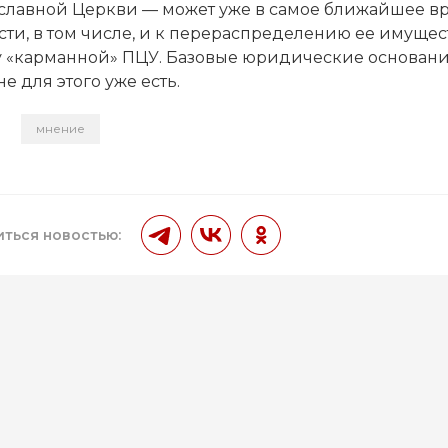
славной Церкви — может уже в самое ближайшее в
ти, в том числе, и к перераспределению ее имущес
у «карманной» ПЦУ. Базовые юридические основани
е для этого уже есть.
мнение
и
ться новостью: