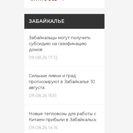
ЗАБАЙКАЛЬЕ
Забайкальцы могут получить
субсидию на газификацию
домов
09.08.26 17:12
Сильные ливни и град
прогнозируют в Забайкалье 10
августа
09.08.26 15:51
Новые тепловозы для работы с
Китаем прибыли в Забайкальск
09.08.26 14:16