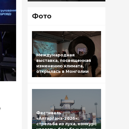
Фото
Международная
выставка, посвященная
изменению климата,
открылась в Монголии
я
Фестиваль
«Алтаргана-2026»:
стрельба из лука, конкурс