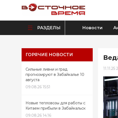
РАЗДЕЛЫ
Новости
А
ГОРЯЧИЕ НОВОСТИ
Вед
11.11.25 
Сильные ливни и град
прогнозируют в Забайкалье 10
августа
09.08.26 15:51
Новые тепловозы для работы с
Китаем прибыли в Забайкальск
09.08.26 14:16