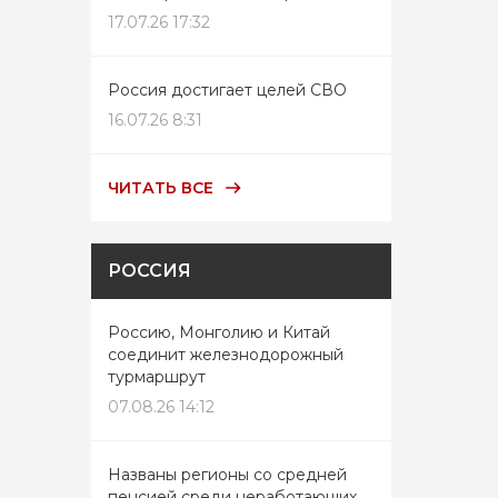
17.07.26 17:32
Россия достигает целей СВО
16.07.26 8:31
ЧИТАТЬ ВСЕ
РОССИЯ
Россию, Монголию и Китай
соединит железнодорожный
турмаршрут
07.08.26 14:12
Названы регионы со средней
пенсией среди неработающих