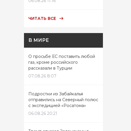
06.08.26 11:16
ЧИТАТЬ ВСЕ
В МИРЕ
О просьбе ЕС поставить любой
газ, кроме российского
рассказали в Турции
07.08.26 8:07
Подростки из Забайкалья
отправились на Северный полюс
с экспедицией «Росатома»
06.08.26 20:21