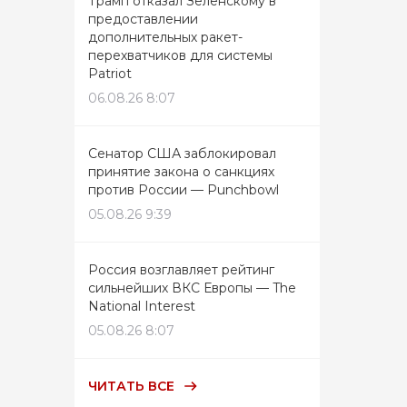
Трамп отказал Зеленскому в
предоставлении
дополнительных ракет-
перехватчиков для системы
Patriot
06.08.26 8:07
Сенатор США заблокировал
принятие закона о санкциях
против России — Punchbowl
05.08.26 9:39
Россия возглавляет рейтинг
сильнейших ВКС Европы — The
National Interest
05.08.26 8:07
ЧИТАТЬ ВСЕ