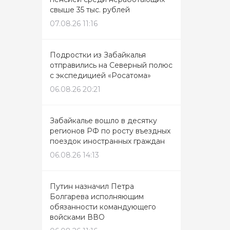
свыше 35 тыс. рублей
07.08.26 11:16
Подростки из Забайкалья
отправились на Северный полюс
с экспедицией «Росатома»
06.08.26 20:21
Забайкалье вошло в десятку
регионов РФ по росту въездных
поездок иностранных граждан
06.08.26 14:13
Путин назначил Петра
Болгарева исполняющим
обязанности командующего
войсками ВВО