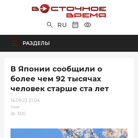
RU
РАЗДЕЛЫ
В Японии сообщили о
более чем 92 тысячах
человек старше ста лет
16.09.23 21:04
Мир
300