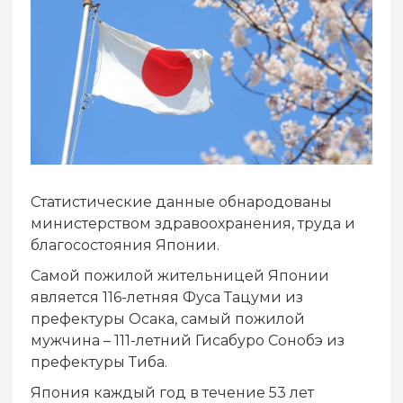
Статистические данные обнародованы
министерством здравоохранения, труда и
благосостояния Японии.
Самой пожилой жительницей Японии
является 116-летняя Фуса Тацуми из
префектуры Осака, самый пожилой
мужчина – 111-летний Гисабуро Сонобэ из
префектуры Тиба.
Япония каждый год в течение 53 лет