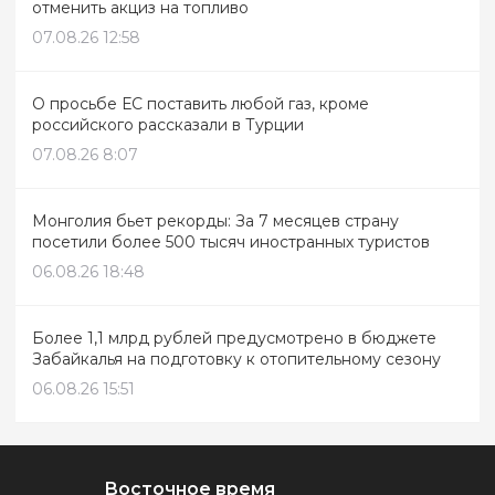
отменить акциз на топливо
07.08.26 12:58
О просьбе ЕС поставить любой газ, кроме
российского рассказали в Турции
07.08.26 8:07
Монголия бьет рекорды: За 7 месяцев страну
посетили более 500 тысяч иностранных туристов
06.08.26 18:48
Более 1,1 млрд рублей предусмотрено в бюджете
Забайкалья на подготовку к отопительному сезону
06.08.26 15:51
Восточное время