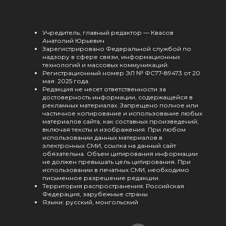
Учредитель, главный редактор — Квасов
Анатолий Юрьевич
Зарегистрировано Федеральной службой по
надзору в сфере связи, информационных
технологий и массовых коммуникаций.
Регистрационный номер ЭЛ № ФС77-89473 от 20
мая 2025 года.
Редакция не несет ответственности за
достоверность информации, содержащейся в
рекламных материалах. Запрещено полное или
частичное копирование и использование любых
материалов сайта, как составных произведений,
включая тексты и изображения. При любом
использовании данных материалов в
электронных СМИ, ссылка на данный сайт
обязательна. Объем цитирования информации
не должен превышать цель цитирования. При
использовании в печатных СМИ, необходимо
письменное разрешение редакции.
Территория распространения: Российская
Федерация, зарубежные страны
Языки: русский, монгольский