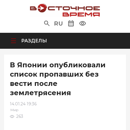
RU
РАЗДЕЛЫ
В Японии опубликовали
список пропавших без
вести после
землетрясения
14.01.24 19:36
Мир
263