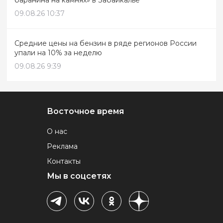
баранина на камнях» в Забайкалье
09.08.26 10:37
Средние цены на бензин в ряде регионов России
упали на 10% за неделю
09.08.26 9:39
Восточное время
О нас
Реклама
Контакты
Мы в соцсетях