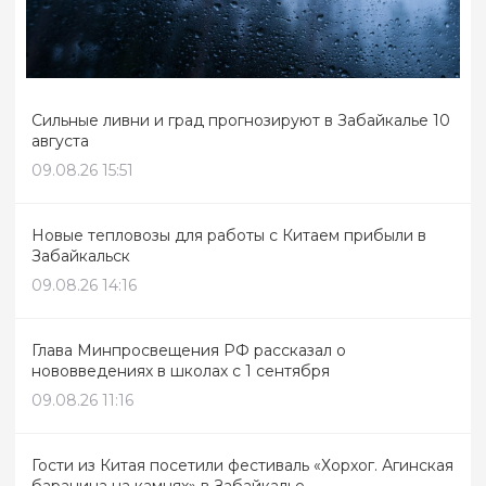
Сильные ливни и град прогнозируют в Забайкалье 10
августа
09.08.26 15:51
Новые тепловозы для работы с Китаем прибыли в
Забайкальск
09.08.26 14:16
Глава Минпросвещения РФ рассказал о
нововведениях в школах с 1 сентября
09.08.26 11:16
Гости из Китая посетили фестиваль «Хорхог. Агинская