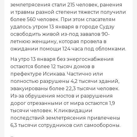
землетрясения стали 215 человек, ранения
и травмы разной степени тяжести получили
более 560 человек. При этом спасателям
удалось утром 13 января в городе Судзу
освободить живой из-под завалов 90-
летнюю женщину, которая провела в
ожидании помощи 124 часа под обломками.
На утро 13 января без энергоснабжения
остаются более 12 тысяч домов в
префектуре Исикава. Частично или
полностью разрушены 4,2 тысячи зданий,
эвакуированы более 22,3 тысячи человек.
Из-за обрушения мостов и разрушения
дорог отрезанными от мира остаются 1,9
тысячи человек. К ликвидации
последствий землетрясения привлечены
6,3 тысячи сотрудников сил самообороны.