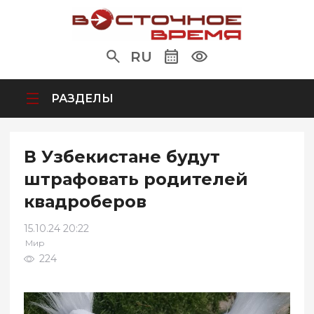
RU
РАЗДЕЛЫ
В Узбекистане будут
штрафовать родителей
квадроберов
15.10.24 20:22
Мир
224