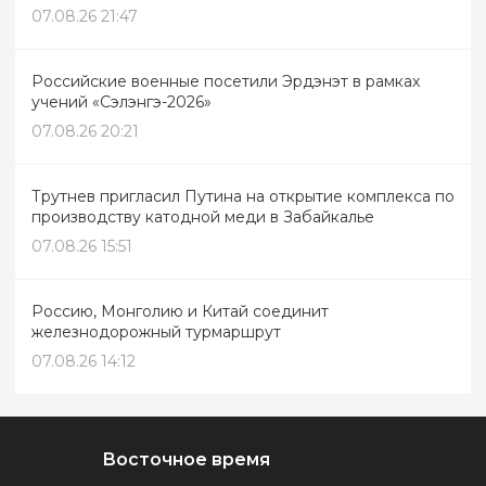
07.08.26 21:47
Российские военные посетили Эрдэнэт в рамках
учений «Сэлэнгэ-2026»
07.08.26 20:21
Трутнев пригласил Путина на открытие комплекса по
производству катодной меди в Забайкалье
07.08.26 15:51
Россию, Монголию и Китай соединит
железнодорожный турмаршрут
07.08.26 14:12
Восточное время