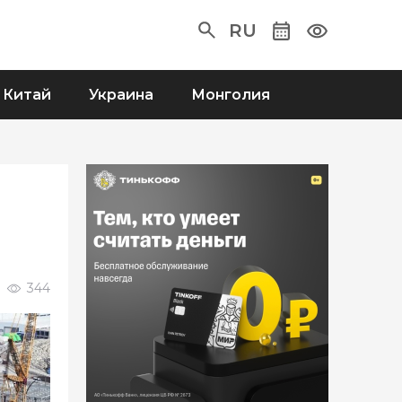
RU
Китай
Украина
Монголия
344