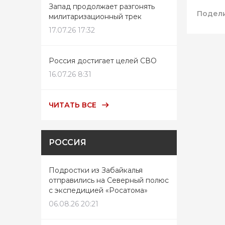
Запад продолжает разгонять
Подели
милитаризационный трек
17.07.26 17:32
Россия достигает целей СВО
16.07.26 8:31
ЧИТАТЬ ВСЕ
РОССИЯ
Подростки из Забайкалья
отправились на Северный полюс
с экспедицией «Росатома»
06.08.26 20:21