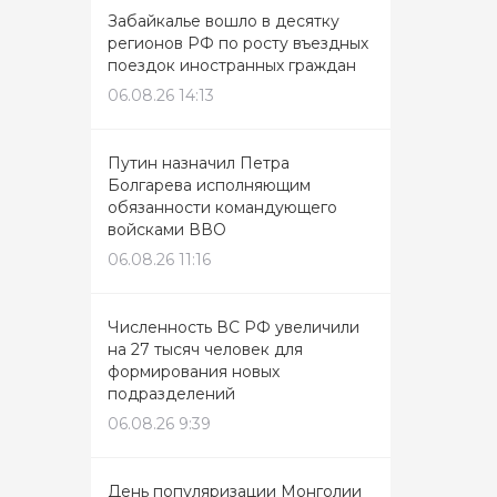
Забайкалье вошло в десятку
регионов РФ по росту въездных
поездок иностранных граждан
06.08.26 14:13
Путин назначил Петра
Болгарева исполняющим
обязанности командующего
войсками ВВО
06.08.26 11:16
Численность ВС РФ увеличили
на 27 тысяч человек для
формирования новых
подразделений
06.08.26 9:39
День популяризации Монголии