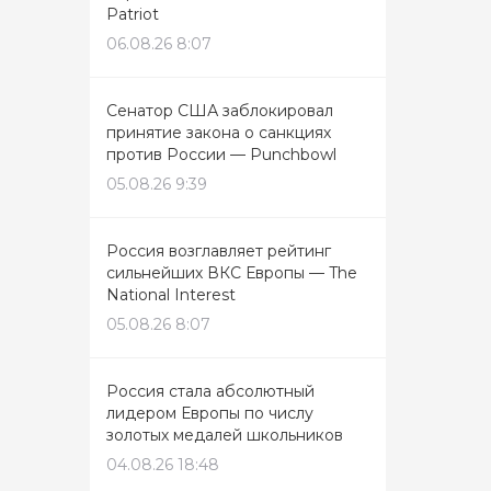
Patriot
06.08.26 8:07
Сенатор США заблокировал
принятие закона о санкциях
против России — Punchbowl
05.08.26 9:39
Россия возглавляет рейтинг
сильнейших ВКС Европы — The
National Interest
05.08.26 8:07
Россия стала абсолютный
лидером Европы по числу
золотых медалей школьников
04.08.26 18:48