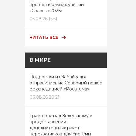
прошел в рамках учений
«Сэлэнгэ-2026»
05.08.26 15:51
ЧИТАТЬ ВСЕ
В МИРЕ
Подростки из Забайкалья
отправились на Северный полюс
с экспедицией «Росатома»
06.08.26 20:21
Трамп отказал Зеленскому в
предоставлении
дополнительных ракет-
перехватчиков для системы