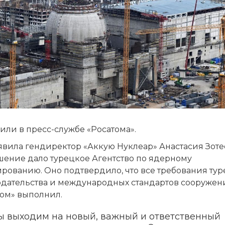
или в пресс-службе «Росатома».
явила гендиректор «Аккую Нуклеар» Анастасия Зоте
шение дало турецкое Агентство по ядерному
рованию. Оно подтвердило, что все требования тур
одательства и международных стандартов сооружен
том» выполнил.
ы выходим на новый, важный и ответственный