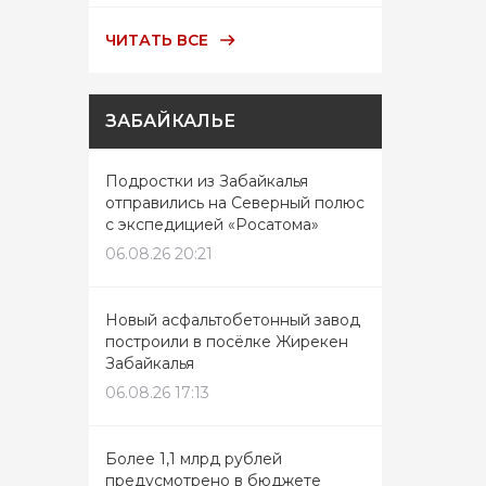
ЧИТАТЬ ВСЕ
ЗАБАЙКАЛЬЕ
Подростки из Забайкалья
отправились на Северный полюс
с экспедицией «Росатома»
06.08.26 20:21
Новый асфальтобетонный завод
построили в посёлке Жирекен
Забайкалья
06.08.26 17:13
Более 1,1 млрд рублей
предусмотрено в бюджете