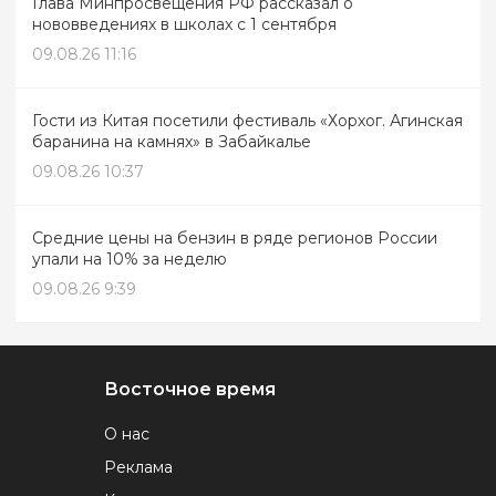
Глава Минпросвещения РФ рассказал о
нововведениях в школах с 1 сентября
09.08.26 11:16
Гости из Китая посетили фестиваль «Хорхог. Агинская
баранина на камнях» в Забайкалье
09.08.26 10:37
Средние цены на бензин в ряде регионов России
упали на 10% за неделю
09.08.26 9:39
Восточное время
О нас
Реклама