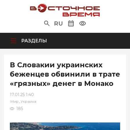
RU
РАЗДЕЛЫ
В Словакии украинских
беженцев обвинили в трате
«грязных» денег в Монако
17.01.25 1:40
,
Мир
Украина
185