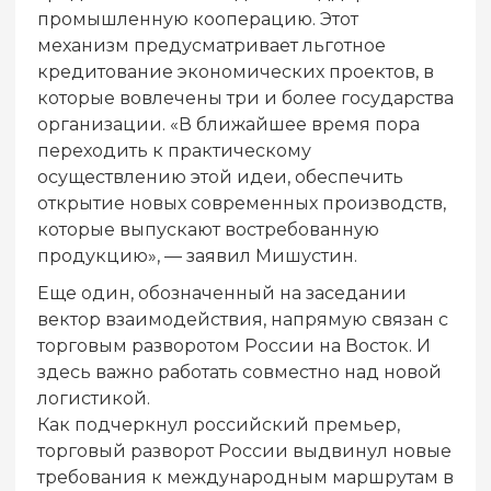
промышленную кооперацию. Этот
механизм предусматривает льготное
кредитование экономических проектов, в
которые вовлечены три и более государства
организации. «В ближайшее время пора
переходить к практическому
осуществлению этой идеи, обеспечить
открытие новых современных производств,
которые выпускают востребованную
продукцию», — заявил Мишустин.
Еще один, обозначенный на заседании
вектор взаимодействия, напрямую связан с
торговым разворотом России на Восток. И
здесь важно работать совместно над новой
логистикой.
Как подчеркнул российский премьер,
торговый разворот России выдвинул новые
требования к международным маршрутам в