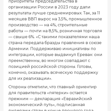
приоритеты председательства в
организации России в 2023 году дали
результаты лучше среднемировых. Так, за 11
месяцев ВВП вырос на 3,5%, промышленное
производство — на 4%, строительные
работы — почти на 8,5%, розничная торговля
— свыше 6%. «С такими показателями наша
страна передала бразды правления в союзе
Армении. Поддерживаю инициативы по
интеграции, которые выдвинул Ереван: они
преемственны, во многом совпадают с
позицией российской стороны. Готовы,
конечно, оказывать всяческую поддержку
для их реализации».
Стороны отметили, что главный ориентир
для правительств «пятерки» остается
прежним — декларация «Евразийский
экономический путь», подписанная
лидерами стран в конце прошлого года.