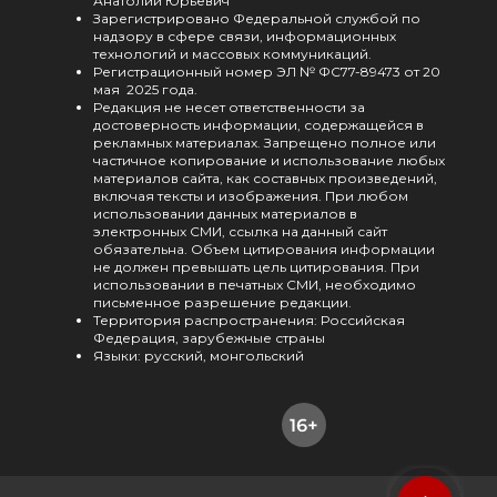
Анатолий Юрьевич
Зарегистрировано Федеральной службой по
надзору в сфере связи, информационных
технологий и массовых коммуникаций.
Регистрационный номер ЭЛ № ФС77-89473 от 20
мая 2025 года.
Редакция не несет ответственности за
достоверность информации, содержащейся в
рекламных материалах. Запрещено полное или
частичное копирование и использование любых
материалов сайта, как составных произведений,
включая тексты и изображения. При любом
использовании данных материалов в
электронных СМИ, ссылка на данный сайт
обязательна. Объем цитирования информации
не должен превышать цель цитирования. При
использовании в печатных СМИ, необходимо
письменное разрешение редакции.
Территория распространения: Российская
Федерация, зарубежные страны
Языки: русский, монгольский