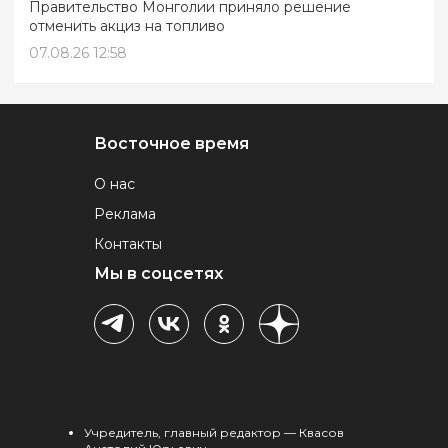
Правительство Монголии приняло решение
отменить акциз на топливо
07.08.26 12:58
Восточное время
О нас
Реклама
Контакты
Мы в соцсетях
Учредитель, главный редактор — Квасов