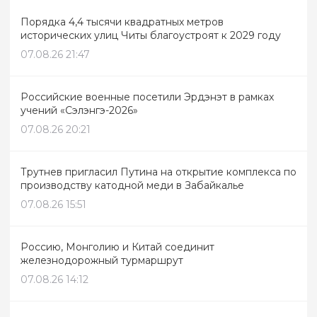
Порядка 4,4 тысячи квадратных метров
исторических улиц Читы благоустроят к 2029 году
07.08.26 21:47
Российские военные посетили Эрдэнэт в рамках
учений «Сэлэнгэ-2026»
07.08.26 20:21
Трутнев пригласил Путина на открытие комплекса по
производству катодной меди в Забайкалье
07.08.26 15:51
Россию, Монголию и Китай соединит
железнодорожный турмаршрут
07.08.26 14:12