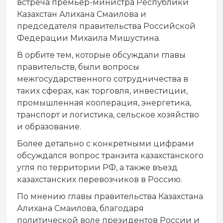
встреча премьер-министра Республики
Казахстан Алихана Смаилова и
председателя правительства Российской
Федерации Михаила Мишустина.
В орбите тем, которые обсуждали главы
правительств, были вопросы
межгосударственного сотрудничества в
таких сферах, как торговля, инвестиции,
промышленная кооперация, энергетика,
транспорт и логистика, сельское хозяйство
и образование.
Более детально с конкретными цифрами
обсуждался вопрос транзита казахстанского
угля по территории РФ, а также въезд
казахстанских перевозчиков в Россию.
По мнению главы правительства Казахстана
Алихана Смаилова, благодаря
политической воле президентов России и