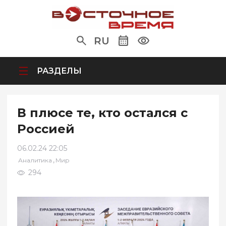
RU
РАЗДЕЛЫ
В плюсе те, кто остался с
Россией
06.02.24 22:05
,
Аналитика
Мир
294