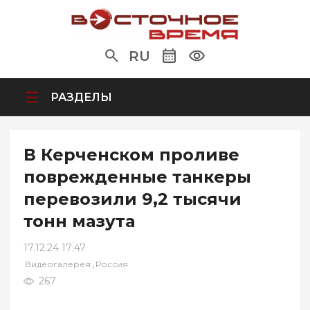
RU
РАЗДЕЛЫ
В Керченском проливе
поврежденные танкеры
перевозили 9,2 тысячи
тонн мазута
17.12.24 17:47
,
Видеогалерея
Россия
267