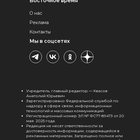
Восточное время
О нас
Реклама
Контакты
Мы в соцсетях
Учредитель, главный редактор — Квасов
Анатолий Юрьевич
Зарегистрировано Федеральной службой по
надзору в сфере связи, информационных
технологий и массовых коммуникаций.
Регистрационный номер ЭЛ № ФС77-89473 от 20
мая 2025 года.
Редакция не несет ответственности за
достоверность информации, содержащейся в
рекламных материалах. Запрещено полное или