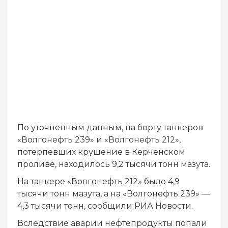
По уточненным данным, на борту танкеров
«Волгонефть 239» и «Волгонефть 212»,
потерпевших крушение в Керченском
проливе, находилось 9,2 тысячи тонн мазута.
На танкере «Волгонефть 212» было 4,9
тысячи тонн мазута, а на «Волгонефть 239» —
4,3 тысячи тонн, сообщили РИА Новости.
Вследствие аварии нефтепродукты попали