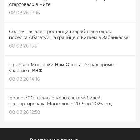
стартовало в Чите
08.08.26 17:16
Солнечная электростанция заработала около
поселка Абагатуй на границе с Китаем в Забайкалье
08.08.26 15:51
Премьер Монголии Ням-Осорын Учрал примет
участие в ВЭФ
08.08.26 14:16
Более 700 тысяч легковых автомобилей
экспортировала Монголия с 2015 по 2025 год
08.08.26 12:58