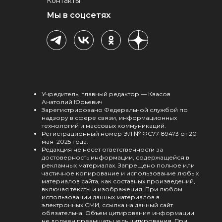
Контакты
Мы в соцсетях
Учредитель, главный редактор — Квасов
Анатолий Юрьевич
Зарегистрировано Федеральной службой по
надзору в сфере связи, информационных
технологий и массовых коммуникаций.
Регистрационный номер ЭЛ № ФС77-89473 от 20
мая 2025 года.
Редакция не несет ответственности за
достоверность информации, содержащейся в
рекламных материалах. Запрещено полное или
частичное копирование и использование любых
материалов сайта, как составных произведений,
включая тексты и изображения. При любом
использовании данных материалов в
электронных СМИ, ссылка на данный сайт
обязательна. Объем цитирования информации
не должен превышать цель цитирования. При