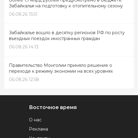
Более 1,1 млрд рублей предусмотрено в бюджете
Забайкалья на подготовку к отопительному сезону
06.08.26 15:51
Забайкалье вошло в десятку регионов РФ по росту
въездных поездок иностранных граждан
06.08.26 14:13
Правительство Монголии приняло решение о
переходе к режиму экономии на всех уровнях
06.08.26 12:58
Восточное время
О нас
Реклама