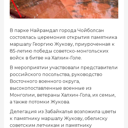
В парке Найрамдал города Чойболсан
состоялась церемония открытия памятника
маршалу Георгию Жукову, приуроченная к
85-летию победы советско-монгольских
войск в битве на Халхин-Голе.
В мероприятии участвовали представители
российского посольства, руководство
Восточного военного округа,
высокопоставленные военные из
Монголии, ветераны Халхин-Гола, их семьи,
а также потомки Жукова.
Делегация из Забайкалья возложила цветы
к памятнику маршалу Жукову, обелиску
советским летчикам и памятнику