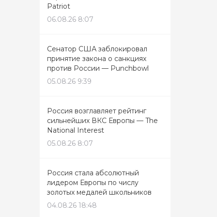
Patriot
06.08.26 8:07
Сенатор США заблокировал
принятие закона о санкциях
против России — Punchbowl
05.08.26 9:39
Россия возглавляет рейтинг
сильнейших ВКС Европы — The
National Interest
05.08.26 8:07
Россия стала абсолютный
лидером Европы по числу
золотых медалей школьников
04.08.26 18:48