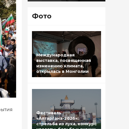
Фото
Международная
выставка, посвященная
изменению климата,
открылась в Монголии
рытия
Фестиваль
«Алтаргана-2026»:
стрельба из лука, конкурс