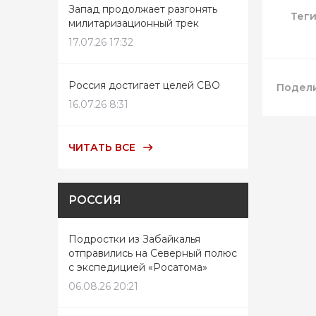
Запад продолжает разгонять
Тег
милитаризационный трек
17.07.26 17:32
Россия достигает целей СВО
Подели
16.07.26 8:31
ЧИТАТЬ ВСЕ
РОССИЯ
Подростки из Забайкалья
отправились на Северный полюс
с экспедицией «Росатома»
06.08.26 20:21