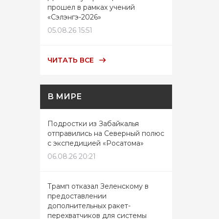
прошел в рамках учений
«Сэлэнгэ-2026»
05.08.26 15:51
ЧИТАТЬ ВСЕ
В МИРЕ
Подростки из Забайкалья
отправились на Северный полюс
с экспедицией «Росатома»
06.08.26 20:21
Трамп отказал Зеленскому в
предоставлении
дополнительных ракет-
перехватчиков для системы