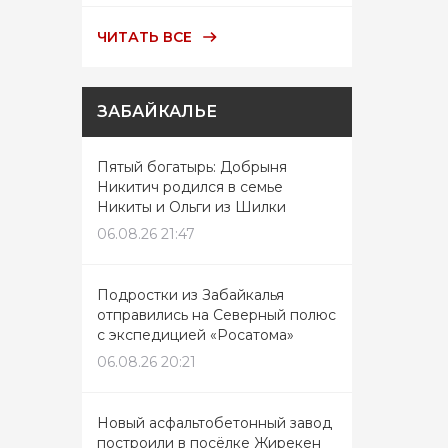
ЧИТАТЬ ВСЕ
ЗАБАЙКАЛЬЕ
Пятый богатырь: Добрыня
Никитич родился в семье
Никиты и Ольги из Шилки
06.08.26 21:47
Подростки из Забайкалья
отправились на Северный полюс
с экспедицией «Росатома»
06.08.26 20:21
Новый асфальтобетонный завод
построили в посёлке Жирекен