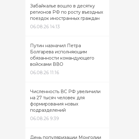
Забайкалье вошло в десятку
регионов РФ по росту въездных
поездок иностранных граждан
06.08.26 14:13
Путин назначил Петра
Болгарева исполняющим
обязанности командующего
войсками ВВО
06.08.26 11:16
Численность ВС РФ увеличили
на 27 тысяч человек для
формирования новых
подразделений
06.08.26 9:39
День популяризации Монголии