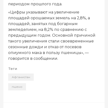
периодом прошлого года.
«Цифры указывают на увеличение
площадей орошаемых земель на 2,8%, а
площадей, занятых под богарным
земледелием, на 8,2% по сравнению с
предыдущим годом. Основной причиной
такого увеличения стали своевременные
сезонные дожди и отказ от посевов
опиумного мака в пользу пшеницы», —
говорится в сообщении.
Теги
Афганистан
пшено