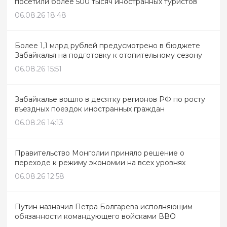
посетили более 500 тысяч иностранных туристов
06.08.26 18:48
Более 1,1 млрд рублей предусмотрено в бюджете
Забайкалья на подготовку к отопительному сезону
06.08.26 15:51
Забайкалье вошло в десятку регионов РФ по росту
въездных поездок иностранных граждан
06.08.26 14:13
Правительство Монголии приняло решение о
переходе к режиму экономии на всех уровнях
06.08.26 12:58
Путин назначил Петра Болгарева исполняющим
обязанности командующего войсками ВВО