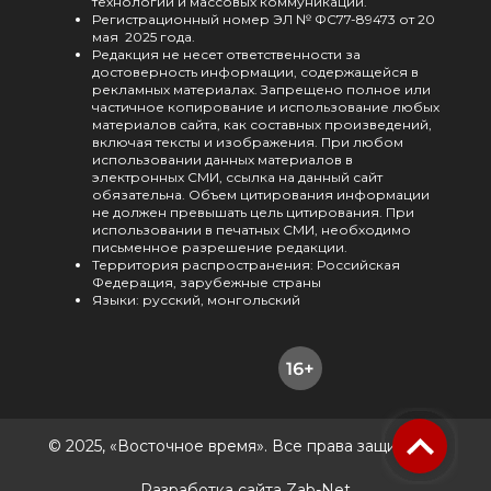
технологий и массовых коммуникаций.
Регистрационный номер ЭЛ № ФС77-89473 от 20
мая 2025 года.
Редакция не несет ответственности за
достоверность информации, содержащейся в
рекламных материалах. Запрещено полное или
частичное копирование и использование любых
материалов сайта, как составных произведений,
включая тексты и изображения. При любом
использовании данных материалов в
электронных СМИ, ссылка на данный сайт
обязательна. Объем цитирования информации
не должен превышать цель цитирования. При
использовании в печатных СМИ, необходимо
письменное разрешение редакции.
Территория распространения: Российская
Федерация, зарубежные страны
Языки: русский, монгольский
© 2025, «Восточное время». Все права защищены.
Разработка сайта Zab-Net