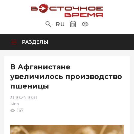
RU
РАЗДЕЛЫ
В Афганистане
увеличилось производство
пшеницы
31.10.24 10:31
Мир
167