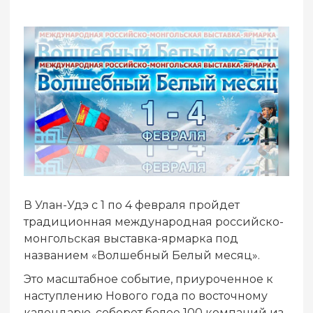
В Улан-Удэ с 1 по 4 февраля пройдет
традиционная международная российско-
монгольская выставка-ярмарка под
названием «Волшебный Белый месяц».
Это масштабное событие, приуроченное к
наступлению Нового года по восточному
календарю, соберет более 100 компаний из