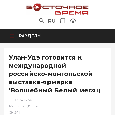
RU
РАЗДЕЛЫ
Улан-Удэ готовится к
международной
российско-монгольской
выставке-ярмарке
‘Волшебный Белый месяц
01.02.24 8:36
,
Монголия
Россия
341