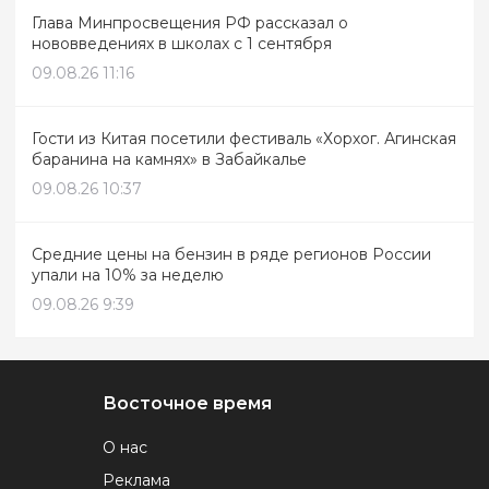
Глава Минпросвещения РФ рассказал о
нововведениях в школах с 1 сентября
09.08.26 11:16
Гости из Китая посетили фестиваль «Хорхог. Агинская
баранина на камнях» в Забайкалье
09.08.26 10:37
Средние цены на бензин в ряде регионов России
упали на 10% за неделю
09.08.26 9:39
Восточное время
О нас
Реклама