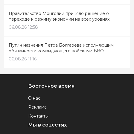
Правительство Монголии приняло решение о
переходе к режиму экономии на всех уровнях
06.08.26 12:58
Путин назначил Петра Болгарева исполняющим
обязанности командующего войсками ВВО
06.08.26 11:16
Восточное время
О нас
Реклама
Контакты
Мы в соцсетях