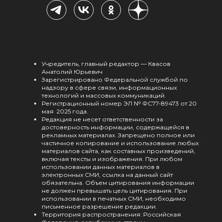
Учредитель, главный редактор — Квасов
Анатолий Юрьевич
Зарегистрировано Федеральной службой по
надзору в сфере связи, информационных
технологий и массовых коммуникаций.
Регистрационный номер ЭЛ № ФС77-89473 от 20
мая 2025 года.
Редакция не несет ответственности за
достоверность информации, содержащейся в
рекламных материалах. Запрещено полное или
частичное копирование и использование любых
материалов сайта, как составных произведений,
включая тексты и изображения. При любом
использовании данных материалов в
электронных СМИ, ссылка на данный сайт
обязательна. Объем цитирования информации
не должен превышать цель цитирования. При
использовании в печатных СМИ, необходимо
письменное разрешение редакции.
Территория распространения: Российская