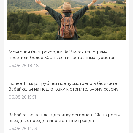
Монголия бьет рекорды: За 7 месяцев страну
посетили более 500 тысяч иностранных туристов
06.08.26 18:48
Более 1,1 млрд рублей предусмотрено в бюджете
Забайкалья на подготовку к отопительному сезону
06.08.26 15:51
Забайкалье вошло в десятку регионов РФ по росту
въездных поездок иностранных граждан
06.08.26 14:13