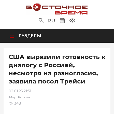
RU
РАЗДЕЛЫ
США выразили готовность к
диалогу с Россией,
несмотря на разногласия,
заявила посол Трейси
02.01.25 21:51
,
Мир
Россия
348