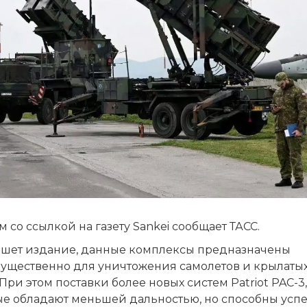
м со ссылкой на газету Sankei сообщает ТАСС.
ишет издание, данные комплексы предназначены
ущественно для уничтожения самолетов и крылаты
 При этом поставки более новых систем Patriot PAC-3,
ые обладают меньшей дальностью, но способны усп