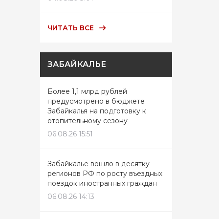
ЧИТАТЬ ВСЕ
ЗАБАЙКАЛЬЕ
Более 1,1 млрд рублей
предусмотрено в бюджете
Забайкалья на подготовку к
отопительному сезону
06.08.26 15:51
Забайкалье вошло в десятку
регионов РФ по росту въездных
поездок иностранных граждан
06.08.26 14:13