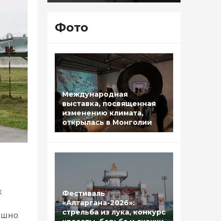
Фото
Международная
выставка, посвященная
изменению климата,
открылась в Монголии
х
Фестиваль
«Алтаргана-2026»:
стрельба из лука, конкурс
ешно