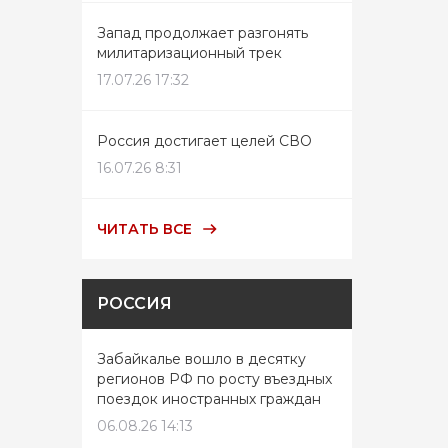
Запад продолжает разгонять
милитаризационный трек
17.07.26 17:32
Россия достигает целей СВО
16.07.26 8:31
ЧИТАТЬ ВСЕ
РОССИЯ
Забайкалье вошло в десятку
регионов РФ по росту въездных
поездок иностранных граждан
06.08.26 14:13