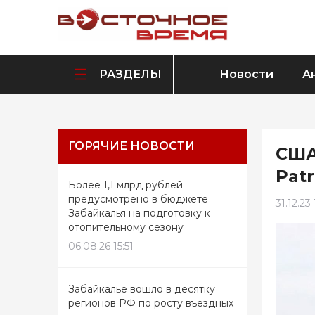
РАЗДЕЛЫ
Новости
А
ГОРЯЧИЕ НОВОСТИ
США
Pat
Более 1,1 млрд рублей
предусмотрено в бюджете
31.12.23
Забайкалья на подготовку к
отопительному сезону
06.08.26 15:51
Забайкалье вошло в десятку
регионов РФ по росту въездных