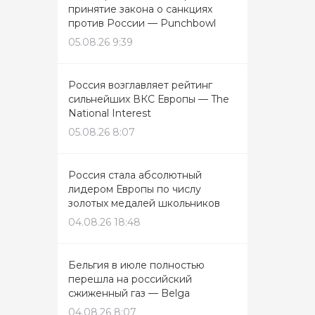
принятие закона о санкциях
против России — Punchbowl
05.08.26 9:39
Россия возглавляет рейтинг
сильнейших ВКС Европы — The
National Interest
05.08.26 8:07
Россия стала абсолютный
лидером Европы по числу
золотых медалей школьников
04.08.26 18:48
Бельгия в июле полностью
перешла на российский
сжиженный газ — Belga
04.08.26 8:07