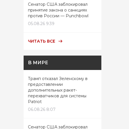
Сенатор США заблокировал
принятие закона о санкциях
против России — Punchbowl
05.08.26 9:39
ЧИТАТЬ ВСЕ
В МИРЕ
Трамп отказал Зеленскому в
предоставлении
дополнительных ракет-
перехватчиков для системы
Patriot
06.08.26 8:07
Сенатор США заблокировал