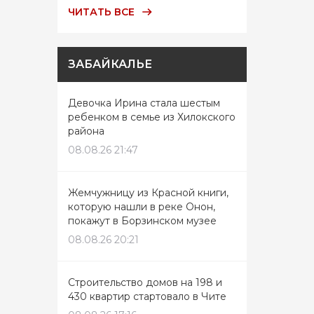
ЧИТАТЬ ВСЕ
ЗАБАЙКАЛЬЕ
Девочка Ирина стала шестым
ребенком в семье из Хилокского
района
08.08.26 21:47
Жемчужницу из Красной книги,
которую нашли в реке Онон,
покажут в Борзинском музее
08.08.26 20:21
Строительство домов на 198 и
430 квартир стартовало в Чите