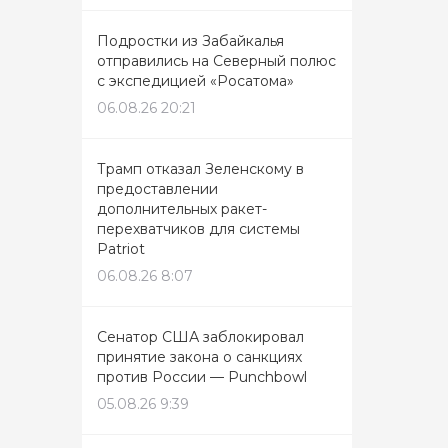
Подростки из Забайкалья
отправились на Северный полюс
с экспедицией «Росатома»
06.08.26 20:21
Трамп отказал Зеленскому в
предоставлении
дополнительных ракет-
перехватчиков для системы
Patriot
06.08.26 8:07
Сенатор США заблокировал
принятие закона о санкциях
против России — Punchbowl
05.08.26 9:39