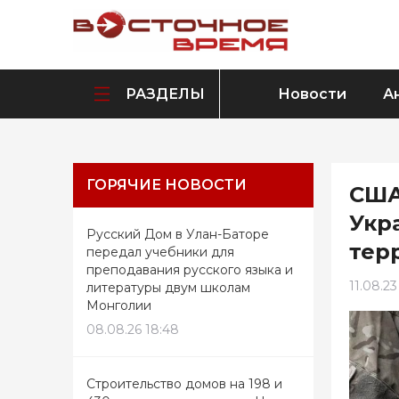
РАЗДЕЛЫ
Новости
А
ГОРЯЧИЕ НОВОСТИ
США
Укр
Русский Дом в Улан-Баторе
тер
передал учебники для
преподавания русского языка и
11.08.23
литературы двум школам
Монголии
08.08.26 18:48
Строительство домов на 198 и