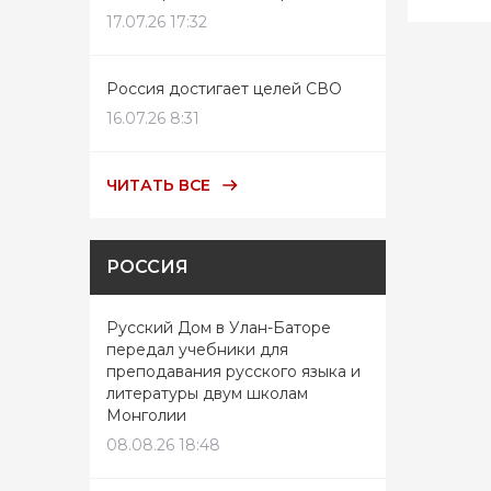
17.07.26 17:32
Россия достигает целей СВО
16.07.26 8:31
ЧИТАТЬ ВСЕ
РОССИЯ
Русский Дом в Улан-Баторе
передал учебники для
преподавания русского языка и
литературы двум школам
Монголии
08.08.26 18:48