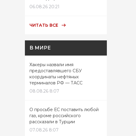
06.08.26 20:21
ЧИТАТЬ ВСЕ
В МИРЕ
Хакеры назвали имя
предоставлявшего СБУ
координаты нефтяных
терминалов РФ — ТАСС
08.08.26 8:07
О просьбе ЕС поставить любой
газ, кроме российского
рассказали в Турции
07.08.26 8:07