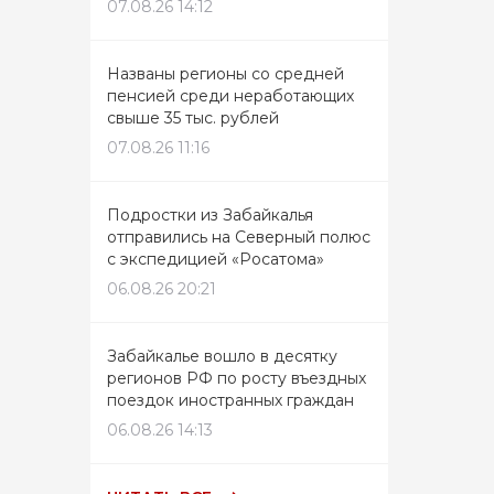
07.08.26 14:12
Названы регионы со средней
пенсией среди неработающих
свыше 35 тыс. рублей
07.08.26 11:16
Подростки из Забайкалья
отправились на Северный полюс
с экспедицией «Росатома»
06.08.26 20:21
Забайкалье вошло в десятку
регионов РФ по росту въездных
поездок иностранных граждан
06.08.26 14:13