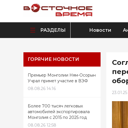
РАЗДЕЛЫ
Новости
А
ГОРЯЧИЕ НОВОСТИ
Сог
пер
Премьер Монголии Ням-Осорын
обо
Учрал примет участие в ВЭФ
08.08.26 14:16
23.01.25
Более 700 тысяч легковых
автомобилей экспортировала
Монголия с 2015 по 2025 год
08.08.26 12:58