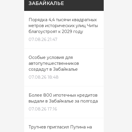
ЗАБАЙКАЛЬЕ
Порядка 4,4 тысячи квадратных
метров исторических улиц Читы
благоустроят к 2029 году
07.08.26 21:47
Особые условия для
автопутешественников
создадут в Забайкалье
07.08.26 18:48
Более 800 ипотечных кредитов
выдали в Забайкалье за полгода
07.08.26 17:16
Трутнев пригласил Путина на