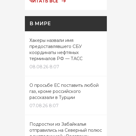
ЧИТАТЬ ВСЕ
В МИРЕ
Хакеры назвали имя
предоставлявшего СБУ
координаты нефтяных
терминалов РФ — ТАСС
08.08.26 8:07
О просьбе ЕС поставить любой
газ, кроме российского
рассказали в Турции
07.08.26 8:07
Подростки из Забайкалья
отправились на Северный полюс