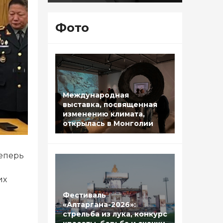
Фото
Международная
выставка, посвященная
изменению климата,
открылась в Монголии
еперь
их
Фестиваль
«Алтаргана-2026»:
стрельба из лука, конкурс