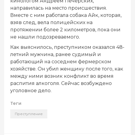
кинологом Андреем Печерских,
направилась на место происшествия.
Вместе с ним работала собака Айк, которая,
взяв след, вела полицейских на
протяжении более 2 километров, пока они
не нашли подозреваемого.
Как выяснилось, преступником оказался 48-
летний мужчина, ранее судимый и
работающий на соседнем фермерском
хозяйстве. Он убил женщину после того, как
между ними возник конфликт во время
распития алкоголя. Сейчас возбуждено
уголовное дело.
Теги
Преступление