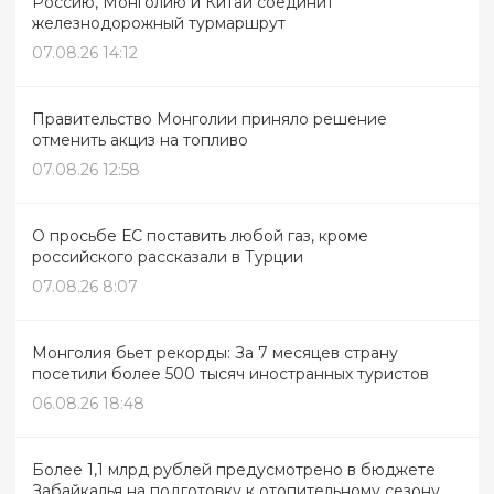
Россию, Монголию и Китай соединит
железнодорожный турмаршрут
07.08.26 14:12
Правительство Монголии приняло решение
отменить акциз на топливо
07.08.26 12:58
О просьбе ЕС поставить любой газ, кроме
российского рассказали в Турции
07.08.26 8:07
Монголия бьет рекорды: За 7 месяцев страну
посетили более 500 тысяч иностранных туристов
06.08.26 18:48
Более 1,1 млрд рублей предусмотрено в бюджете
Забайкалья на подготовку к отопительному сезону