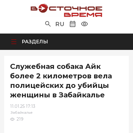
RU
РАЗДЕЛЫ
Служебная собака Айк
более 2 километров вела
полицейских до убийцы
женщины в Забайкалье
11.01.25 17:13
Забайкалье
219