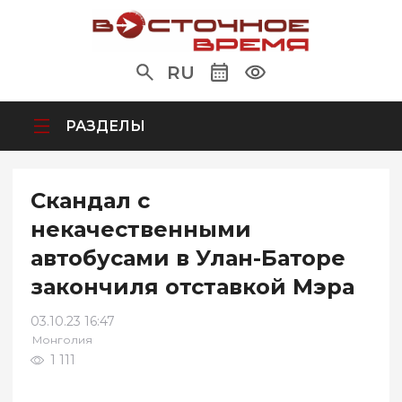
RU
РАЗДЕЛЫ
Скандал с
некачественными
автобусами в Улан-Баторе
закончиля отставкой Мэра
03.10.23 16:47
Монголия
1 111