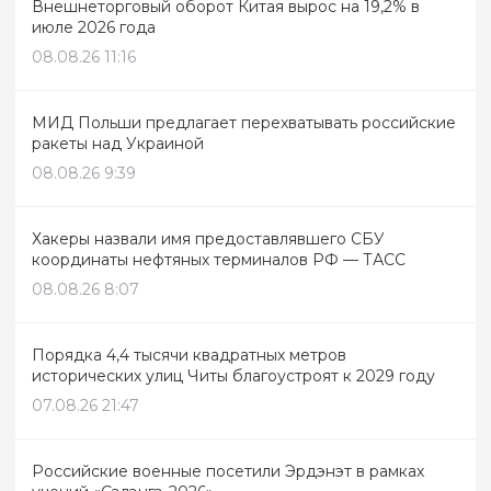
Внешнеторговый оборот Китая вырос на 19,2% в
июле 2026 года
08.08.26 11:16
МИД Польши предлагает перехватывать российские
ракеты над Украиной
08.08.26 9:39
Хакеры назвали имя предоставлявшего СБУ
координаты нефтяных терминалов РФ — ТАСС
08.08.26 8:07
Порядка 4,4 тысячи квадратных метров
исторических улиц Читы благоустроят к 2029 году
07.08.26 21:47
Российские военные посетили Эрдэнэт в рамках