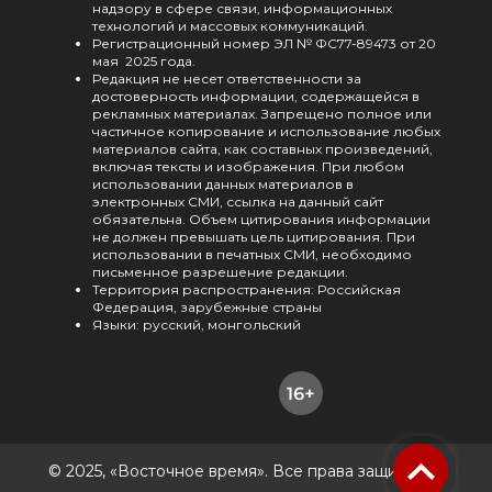
надзору в сфере связи, информационных
технологий и массовых коммуникаций.
Регистрационный номер ЭЛ № ФС77-89473 от 20
мая 2025 года.
Редакция не несет ответственности за
достоверность информации, содержащейся в
рекламных материалах. Запрещено полное или
частичное копирование и использование любых
материалов сайта, как составных произведений,
включая тексты и изображения. При любом
использовании данных материалов в
электронных СМИ, ссылка на данный сайт
обязательна. Объем цитирования информации
не должен превышать цель цитирования. При
использовании в печатных СМИ, необходимо
письменное разрешение редакции.
Территория распространения: Российская
Федерация, зарубежные страны
Языки: русский, монгольский
© 2025, «Восточное время». Все права защищены.