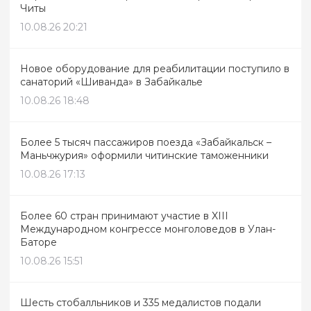
Читы
10.08.26 20:21
Новое оборудование для реабилитации поступило в
санаторий «Шиванда» в Забайкалье
10.08.26 18:48
Более 5 тысяч пассажиров поезда «Забайкальск –
Маньчжурия» оформили читинские таможенники
10.08.26 17:13
Более 60 стран принимают участие в XIII
Международном конгрессе монголоведов в Улан-
Баторе
10.08.26 15:51
Шесть стобалльников и 335 медалистов подали