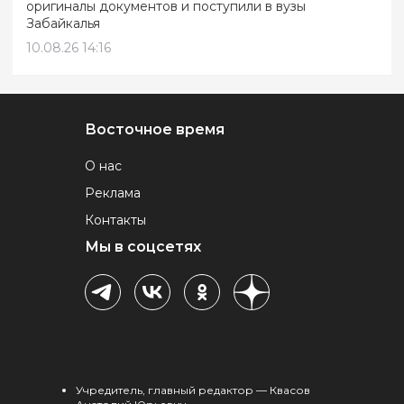
оригиналы документов и поступили в вузы
Забайкалья
10.08.26 14:16
Восточное время
О нас
Реклама
Контакты
Мы в соцсетях
Учредитель, главный редактор — Квасов