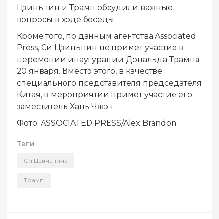
Цзиньпин и Трамп обсудили важные
вопросы в ходе беседы.
Кроме того, по данным агентства Associated
Press, Си Цзиньпин не примет участие в
церемонии инаугурации Дональда Трампа
20 января. Вместо этого, в качестве
специального представителя председателя
Китая, в мероприятии примет участие его
заместитель Хань Чжэн.
Фото: ASSOCIATED PRESS/Alex Brandon
Теги
Си Цзиньпинь
Трамп