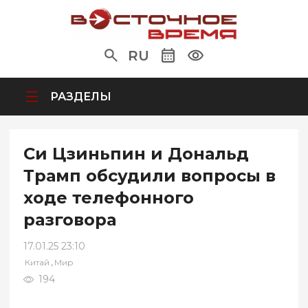
RU
РАЗДЕЛЫ
Си Цзиньпин и Дональд
Трамп обсудили вопросы в
ходе телефонного
разговора
17.01.25 23:10
,
Китай
Мир
194