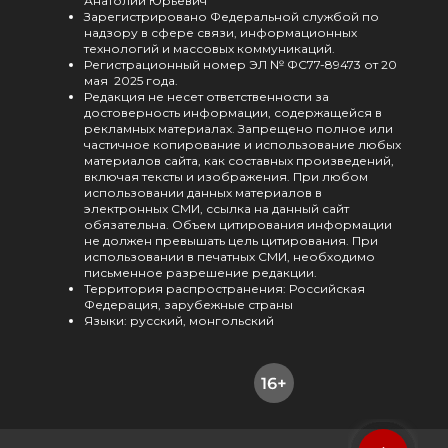
Анатолий Юрьевич
Зарегистрировано Федеральной службой по
надзору в сфере связи, информационных
технологий и массовых коммуникаций.
Регистрационный номер ЭЛ № ФС77-89473 от 20
мая 2025 года.
Редакция не несет ответственности за
достоверность информации, содержащейся в
рекламных материалах. Запрещено полное или
частичное копирование и использование любых
материалов сайта, как составных произведений,
включая тексты и изображения. При любом
использовании данных материалов в
электронных СМИ, ссылка на данный сайт
обязательна. Объем цитирования информации
не должен превышать цель цитирования. При
использовании в печатных СМИ, необходимо
письменное разрешение редакции.
Территория распространения: Российская
Федерация, зарубежные страны
Языки: русский, монгольский