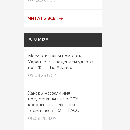
07.08.26 14:12
ЧИТАТЬ ВСЕ
В МИРЕ
Маск отказался помогать
Украине с наведением ударов
по РФ — The Atlantic
09.08.26 8:07
Хакеры назвали имя
предоставлявшего СБУ
координаты нефтяных
терминалов РФ — ТАСС
08.08.26 8:07