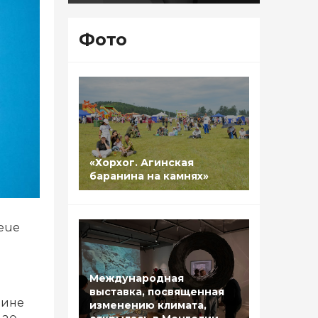
Фото
«Хорхог. Агинская
баранина на камнях»
Neue
Международная
выставка, посвященная
аине
изменению климата,