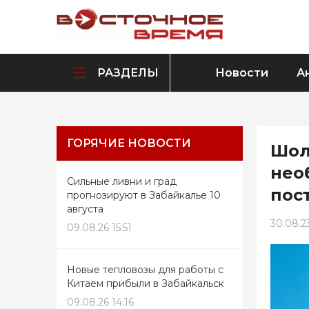
РАЗДЕЛЫ
Новости
А
ГОРЯЧИЕ НОВОСТИ
Шол
нео
Сильные ливни и град
пос
прогнозируют в Забайкалье 10
августа
30.08.23
09.08.26 15:51
Новые тепловозы для работы с
Китаем прибыли в Забайкальск
09.08.26 14:16