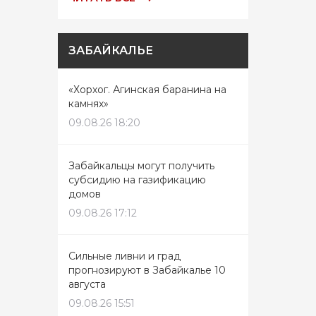
ЗАБАЙКАЛЬЕ
«Хорхог. Агинская баранина на
камнях»
09.08.26 18:20
Забайкальцы могут получить
субсидию на газификацию
домов
09.08.26 17:12
Сильные ливни и град
прогнозируют в Забайкалье 10
августа
09.08.26 15:51