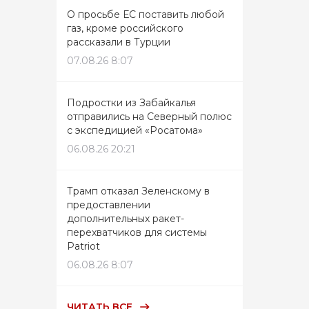
О просьбе ЕС поставить любой
газ, кроме российского
рассказали в Турции
07.08.26 8:07
Подростки из Забайкалья
отправились на Северный полюс
с экспедицией «Росатома»
06.08.26 20:21
Трамп отказал Зеленскому в
предоставлении
дополнительных ракет-
перехватчиков для системы
Patriot
06.08.26 8:07
ЧИТАТЬ ВСЕ