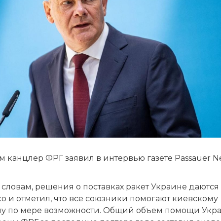
м канцлер ФРГ заявил в интервью газете Passauer 
 словам, решения о поставках ракет Украине даются
о и отметил, что все союзники помогают киевскому
у по мере возможности. Общий объем помощи Укр