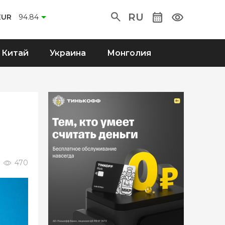
RU
EUR
94.84
Китай
Украина
Монголия
470