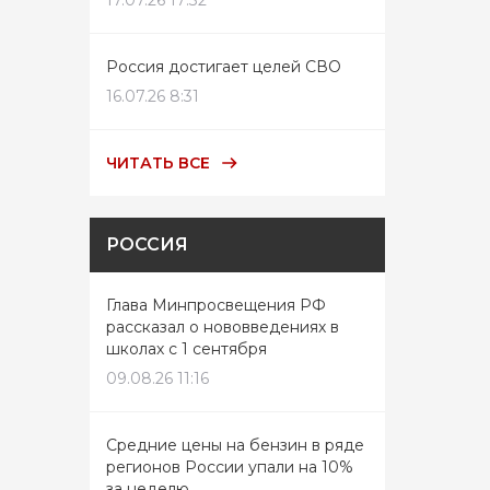
17.07.26 17:32
Россия достигает целей СВО
16.07.26 8:31
ЧИТАТЬ ВСЕ
РОССИЯ
Глава Минпросвещения РФ
рассказал о нововведениях в
школах с 1 сентября
09.08.26 11:16
Средние цены на бензин в ряде
регионов России упали на 10%
за неделю