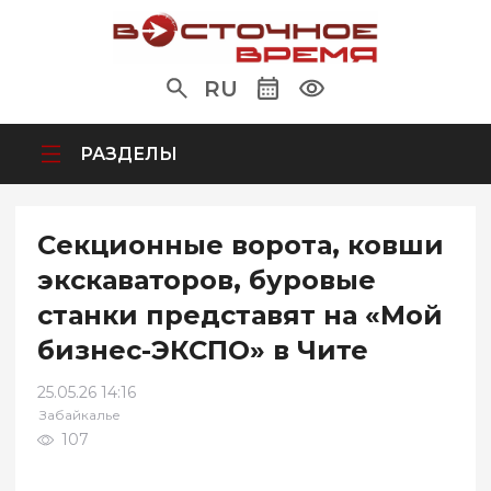
RU
РАЗДЕЛЫ
Секционные ворота, ковши
экскаваторов, буровые
станки представят на «Мой
бизнес-ЭКСПО» в Чите
25.05.26 14:16
Забайкалье
107