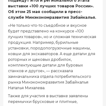
подведут итоги регионального этапа
выставки «100 лучших товаров России».
Об этом 25 мая сообщили в пресс-
службе Минэкономразвития Забайкалья.
«Не только что-то съедобное и вкусное
будет представлено на конкурсе «100
лучших товаров», но и сложная техническая
продукция. Например, бурильные
установки, породопогрузочные машины,
ковши для экскаваторов. А еще детали для
роторных и щековых дробилок,
комплектующие детали для буровых
станков и другое», — рассказала
замначальника отдела потребительского
рынка Минэкономразвития Забайкалья
Наталья Михалева.
Также для участия в выставке заявлены
перемычки брусковые и плитные,