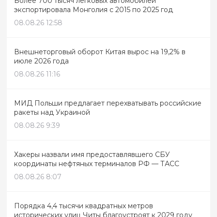
Более 700 тысяч легковых автомобилей
экспортировала Монголия с 2015 по 2025 год
08.08.26 12:58
Внешнеторговый оборот Китая вырос на 19,2% в
июле 2026 года
08.08.26 11:16
МИД Польши предлагает перехватывать российские
ракеты над Украиной
08.08.26 9:39
Хакеры назвали имя предоставлявшего СБУ
координаты нефтяных терминалов РФ — ТАСС
08.08.26 8:07
Порядка 4,4 тысячи квадратных метров
исторических улиц Читы благоустроят к 2029 году