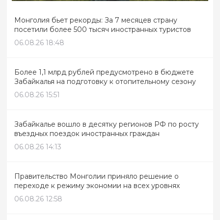
Монголия бьет рекорды: За 7 месяцев страну
посетили более 500 тысяч иностранных туристов
06.08.26 18:48
Более 1,1 млрд рублей предусмотрено в бюджете
Забайкалья на подготовку к отопительному сезону
06.08.26 15:51
Забайкалье вошло в десятку регионов РФ по росту
въездных поездок иностранных граждан
06.08.26 14:13
Правительство Монголии приняло решение о
переходе к режиму экономии на всех уровнях
06.08.26 12:58