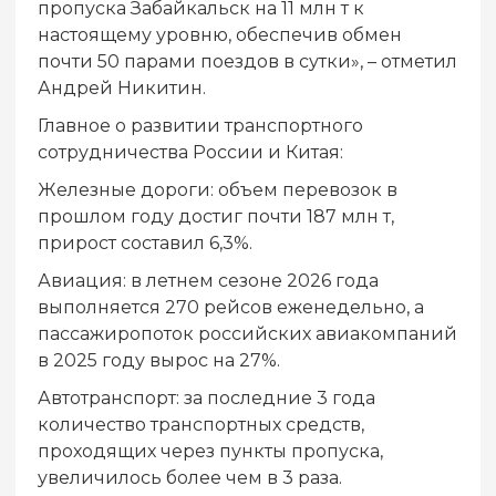
пропуска Забайкальск на 11 млн т к
настоящему уровню, обеспечив обмен
почти 50 парами поездов в сутки», – отметил
Андрей Никитин.
Главное о развитии транспортного
сотрудничества России и Китая:
Железные дороги: объем перевозок в
прошлом году достиг почти 187 млн т,
прирост составил 6,3%.
Авиация: в летнем сезоне 2026 года
выполняется 270 рейсов еженедельно, а
пассажиропоток российских авиакомпаний
в 2025 году вырос на 27%.
Автотранспорт: за последние 3 года
количество транспортных средств,
проходящих через пункты пропуска,
увеличилось более чем в 3 раза.