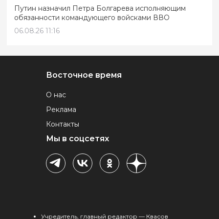
Путин назначил Петра Болгарева исполняющим
обязанности командующего войсками ВВО
06.08.26 11:16
Восточное время
О нас
Реклама
Контакты
Мы в соцсетях
Учредитель, главный редактор — Квасов