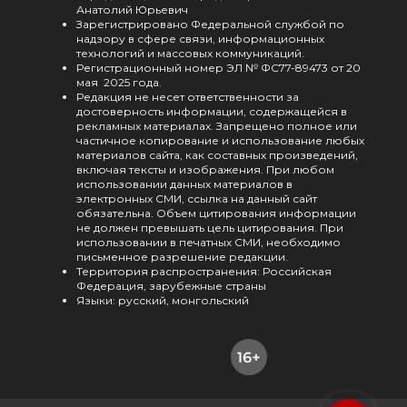
Анатолий Юрьевич
Зарегистрировано Федеральной службой по
надзору в сфере связи, информационных
технологий и массовых коммуникаций.
Регистрационный номер ЭЛ № ФС77-89473 от 20
мая 2025 года.
Редакция не несет ответственности за
достоверность информации, содержащейся в
рекламных материалах. Запрещено полное или
частичное копирование и использование любых
материалов сайта, как составных произведений,
включая тексты и изображения. При любом
использовании данных материалов в
электронных СМИ, ссылка на данный сайт
обязательна. Объем цитирования информации
не должен превышать цель цитирования. При
использовании в печатных СМИ, необходимо
письменное разрешение редакции.
Территория распространения: Российская
Федерация, зарубежные страны
Языки: русский, монгольский