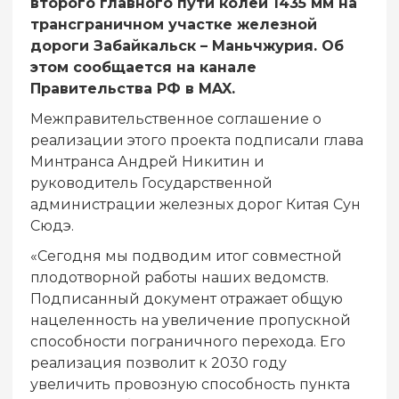
второго главного пути колеи 1435 мм на
трансграничном участке железной
дороги Забайкальск – Маньчжурия. Об
этом сообщается на канале
Правительства РФ в MAX.
Межправительственное соглашение о
реализации этого проекта подписали глава
Минтранса Андрей Никитин и
руководитель Государственной
администрации железных дорог Китая Сун
Сюдэ.
«Сегодня мы подводим итог совместной
плодотворной работы наших ведомств.
Подписанный документ отражает общую
нацеленность на увеличение пропускной
способности пограничного перехода. Его
реализация позволит к 2030 году
увеличить провозную способность пункта