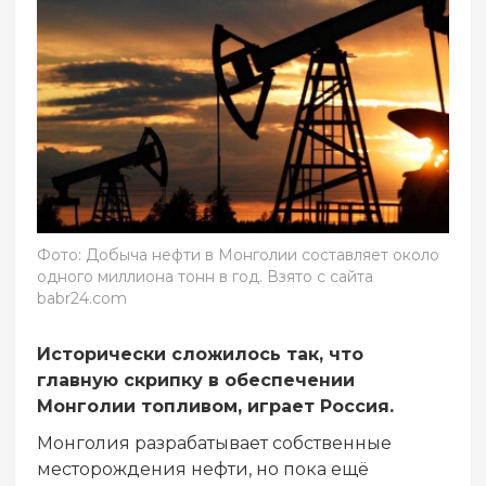
Фото: Добыча нефти в Монголии составляет около
одного миллиона тонн в год. Взято с сайта
babr24.com
Исторически сложилось так, что
главную скрипку в обеспечении
Монголии топливом, играет Россия.
Монголия разрабатывает собственные
месторождения нефти, но пока ещё