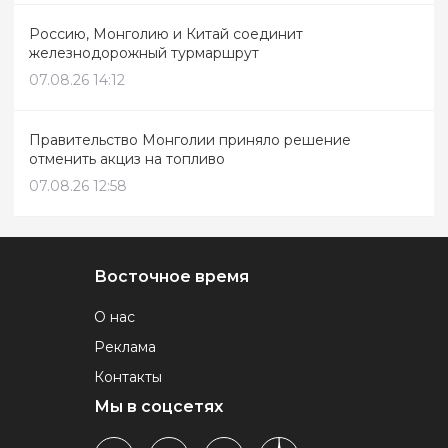
Россию, Монголию и Китай соединит
железнодорожный турмаршрут
07.08.26 14:12
Правительство Монголии приняло решение
отменить акциз на топливо
07.08.26 12:58
Восточное время
О нас
Реклама
Контакты
Мы в соцсетях