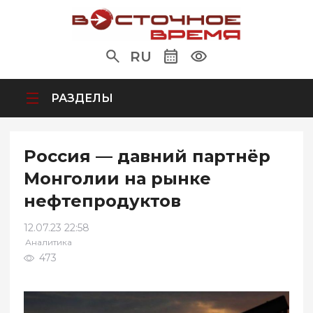
RU
РАЗДЕЛЫ
Россия — давний партнёр
Монголии на рынке
нефтепродуктов
12.07.23 22:58
Аналитика
473