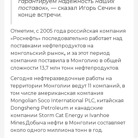
гарантируем надежность наших
поставок»,
— сказал Игорь Сечин в
конце встречи.
Отметим, с 2005 года российская компания
«Роснефть» последовательно работает над
поставками нефтепродуктов на
монгольский рынок
,
и за этот период
компания поставила в Монголию в общей
сложности 13,7 млн тонн нефтепродуктов.
Сегодня нефтеразведочные работы на
территории Монголии ведут 11 компаний, в
том числе американская компания
Mongolian Soco International PLC, китайская
Dongsheng Petroleum и канадские
компании Storm Cat Energy и Ivanhoe
Mines.Добыча нефти в Монголии составляет
около одного миллиона тонн в год.