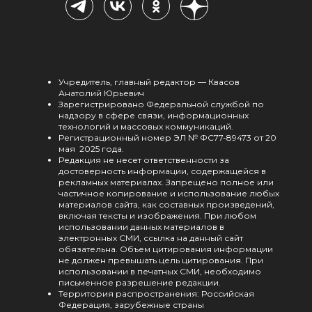
Учредитель, главный редактор — Квасов
Анатолий Юрьевич
Зарегистрировано Федеральной службой по
надзору в сфере связи, информационных
технологий и массовых коммуникаций.
Регистрационный номер ЭЛ № ФС77-89473 от 20
мая 2025 года.
Редакция не несет ответственности за
достоверность информации, содержащейся в
рекламных материалах. Запрещено полное или
частичное копирование и использование любых
материалов сайта, как составных произведений,
включая тексты и изображения. При любом
использовании данных материалов в
электронных СМИ, ссылка на данный сайт
обязательна. Объем цитирования информации
не должен превышать цель цитирования. При
использовании в печатных СМИ, необходимо
письменное разрешение редакции.
Территория распространения: Российская
Федерация, зарубежные страны