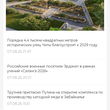
Порядка 4,4 тысячи квадратных метров
исторических улиц Читы благоустроят к 2029 году
07.08.26 21:47
Российские военные посетили Эрдэнэт в рамках
учений «Сэлэнгэ-2026»
07.08.26 20:21
Трутнев пригласил Путина на открытие комплекса по
производству катодной меди в Забайкалье
07.08.26 15:51