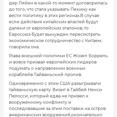
дер Ляйен в какой-то момент договорилась
до того, что стала указывать Пекину как
вести политику в этих регионах.В случае
если действия китайских властей будут
далеки от европейских эталонов, то
Евросоюз будет вынужден пересмотреть
экономическое сотрудничество с Китаем,
говорила она.
Глава внешней политики ЕС Жозеп Боррель
и вовсе призвал европейских лидеров
подумать о направлении военных
кораблейв Тайваньский пролив.
Одновременно с этим США разыгрывали
тайваньскую карту. Визит в Тайбей Ненси
Пелосси, который едва не привел к
вооруженному конфликту и
последовавшие за этим поставки на остров
американских вооружений,окончательно