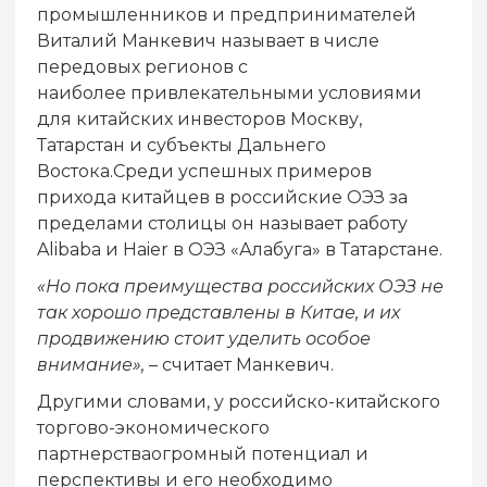
промышленников и предпринимателей
Виталий Манкевич называет в числе
передовых регионов с
наиболее привлекательными условиями
для китайских инвесторов Москву,
Татарстан и субъекты Дальнего
Востока.Среди успешных примеров
прихода китайцев в российские ОЭЗ за
пределами столицы он называет работу
Alibaba и Haier в ОЭЗ «Алабуга» в Татарстане.
«Но пока преимущества российских ОЭЗ не
так хорошо представлены в Китае, и их
продвижению стоит уделить особое
внимание», –
считает Манкевич.
Другими словами, у российско-китайского
торгово-экономического
партнерстваогромный потенциал и
перспективы и его необходимо