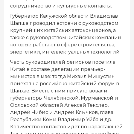
сотрудничество и культурные контакты.
Губернатор Калужской области Владислав
Шапша проводил встречи с руководством
крупнейших китайских автоконцернов, а
также с руководством китайских компаний,
которые работают в сфере строительства,
энергетики, интеллектуальных технологий.
Часть руководителей регионов посетила
Китай в составе делегации премьер-
министра в мае: тогда Михаил Мишустин
приехал на российско-китайский форум в
Шанхае. Вместе с ним присутствовали
губернаторы Челябинской, Мурманской и
Орловской областей Алексей Текслер,
Андрей Чибис и Андрей Клычков, глава
Республики Коми Владимир Уйба и др.
Количество контактов идет по нарастающей.
Так, в этом году уже состоялись российско-