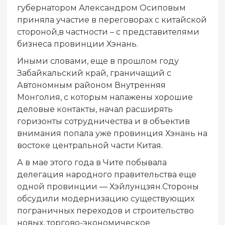
губернатором Александром Осиповым
приняла участие в переговорах с китайской
стороной,в частности – с представителями
бизнеса провинции Хэнань.
Иными словами, еще в прошлом году
Забайкальский край, граничащий с
Автономным районом Внутренняя
Монголия, с которым налажены хорошие
деловые контакты, начал расширять
горизонты сотрудничества и в объектив
внимания попала уже провинция Хэнань на
востоке центральной части Китая.
А в мае этого года в Чите побывала
делегация народного правительства еще
одной провинции — Хэйлунцзян.Стороны
обсудили модернизацию существующих
пограничных переходов и строительство
новых, торгово-экономическое