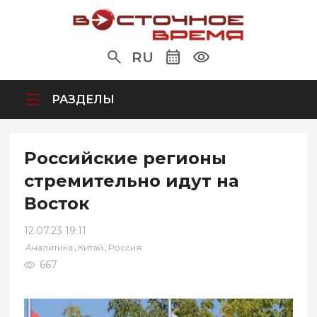
RU
РАЗДЕЛЫ
Российские регионы
стремительно идут на
Восток
12.07.23 19:11
,
,
Аналитика
Китай
Россия
667