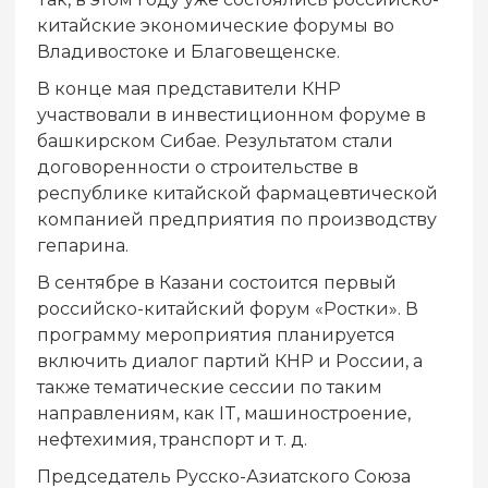
китайские экономические форумы во
Владивостоке и Благовещенске.
В конце мая представители КНР
участвовали в инвестиционном форуме в
башкирском Сибае. Результатом стали
договоренности о строительстве в
республике китайской фармацевтической
компанией предприятия по производству
гепарина.
В сентябре в Казани состоится первый
российско-китайский форум «Ростки». В
программу мероприятия планируется
включить диалог партий КНР и России, а
также тематические сессии по таким
направлениям, как IT, машиностроение,
нефтехимия, транспорт и т. д.
Председатель Русско-Азиатского Союза