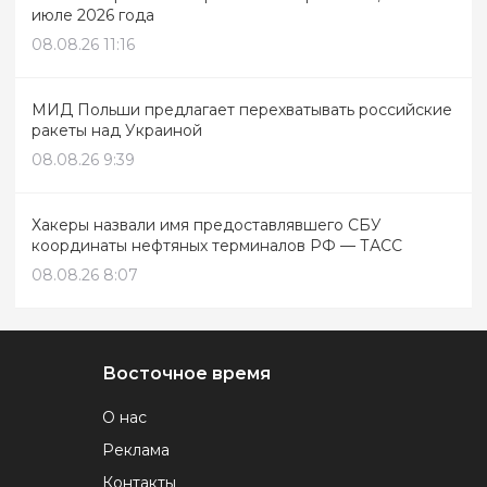
июле 2026 года
08.08.26 11:16
МИД Польши предлагает перехватывать российские
ракеты над Украиной
08.08.26 9:39
Хакеры назвали имя предоставлявшего СБУ
координаты нефтяных терминалов РФ — ТАСС
08.08.26 8:07
Восточное время
О нас
Реклама
Контакты