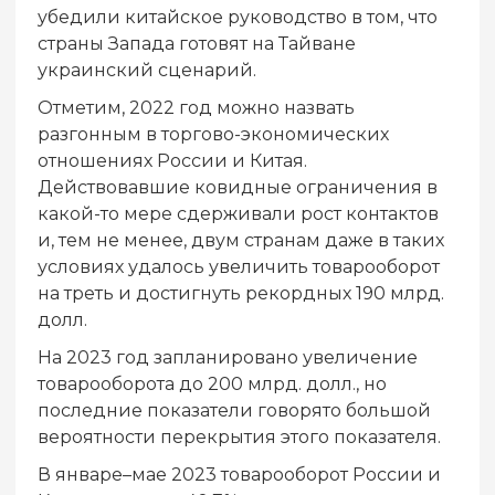
убедили китайское руководство в том, что
страны Запада готовят на Тайване
украинский сценарий.
Отметим, 2022 год можно назвать
разгонным в торгово-экономических
отношениях России и Китая.
Действовавшие ковидные ограничения в
какой-то мере сдерживали рост контактов
и, тем не менее, двум странам даже в таких
условиях удалось увеличить товарооборот
на треть и достигнуть рекордных 190 млрд.
долл.
На 2023 год запланировано увеличение
товарооборота до 200 млрд. долл., но
последние показатели говорято большой
вероятности перекрытия этого показателя.
В январе–мае 2023 товарооборот России и