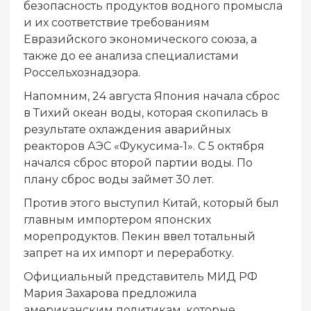
безопасность продуктов водного промысла
и их соответствие требованиям
Евразийского экономического союза, а
также до ее анализа специалистами
Россельхознадзора.
Напомним, 24 августа Япония начала сброс
в Тихий океан воды, которая скопилась в
результате охлаждения аварийных
реакторов АЭС «Фукусима-1». С 5 октября
начался сброс второй партии воды. По
плану сброс воды займет 30 лет.
Против этого выступил Китай, который был
главным импортером японских
морепродуктов. Пекин ввел тотальный
запрет на их импорт и переработку.
Официальный представитель МИД РФ
Мария Захарова предложила
американским политикам, которые