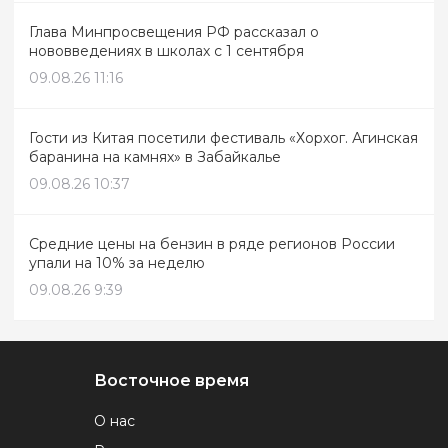
Глава Минпросвещения РФ рассказал о
нововведениях в школах с 1 сентября
09.08.26 11:16
Гости из Китая посетили фестиваль «Хорхог. Агинская
баранина на камнях» в Забайкалье
09.08.26 10:37
Средние цены на бензин в ряде регионов России
упали на 10% за неделю
09.08.26 9:39
Восточное время
О нас