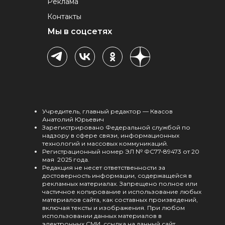
Реклама
Контакты
Мы в соцсетях
Учредитель, главный редактор — Квасов
Анатолий Юрьевич
Зарегистрировано Федеральной службой по
надзору в сфере связи, информационных
технологий и массовых коммуникаций.
Регистрационный номер ЭЛ № ФС77-89473 от 20
мая 2025 года.
Редакция не несет ответственности за
достоверность информации, содержащейся в
рекламных материалах. Запрещено полное или
частичное копирование и использование любых
материалов сайта, как составных произведений,
включая тексты и изображения. При любом
использовании данных материалов в
электронных СМИ, ссылка на данный сайт