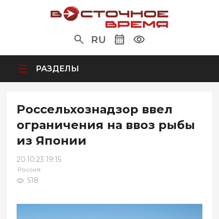
RU
РАЗДЕЛЫ
Россельхознадзор ввел
ограничения на ввоз рыбы
из Японии
20.10.23 19:15
Россия
518