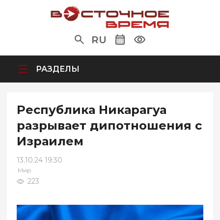
RU
РАЗДЕЛЫ
Республика Никарагуа
разрывает дипотношения с
Израилем
13.10.24 19:30
Мир
223