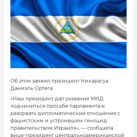
Об этом заявил президент Никарагуа
Даниэль Ортега.
«Наш президент дал указание МИД
подчиниться просьбе парламента и
разорвать дипломатические отношения с
фашистским и устроившим геноцид
правительством Израиля», — сообщила
вице-президент центральноамериканской