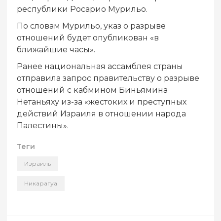
республики Росарио Мурильо.
По словам Мурильо, указ о разрыве
отношений будет опубликован «в
ближайшие часы».
Ранее национальная ассамблея страны
отправила запрос правительству о разрыве
отношений с кабмином Биньямина
Нетаньяху из-за «жестоких и преступных
действий Израиля в отношении народа
Палестины».
Теги
Израиль
Никарагуа