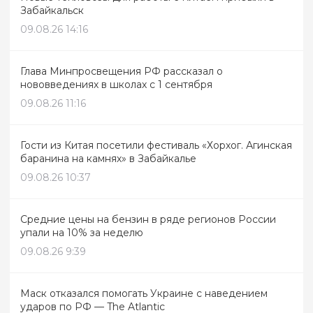
Забайкальск
09.08.26 14:16
Глава Минпросвещения РФ рассказал о
нововведениях в школах с 1 сентября
09.08.26 11:16
Гости из Китая посетили фестиваль «Хорхог. Агинская
баранина на камнях» в Забайкалье
09.08.26 10:37
Средние цены на бензин в ряде регионов России
упали на 10% за неделю
09.08.26 9:39
Маск отказался помогать Украине с наведением
ударов по РФ — The Atlantic