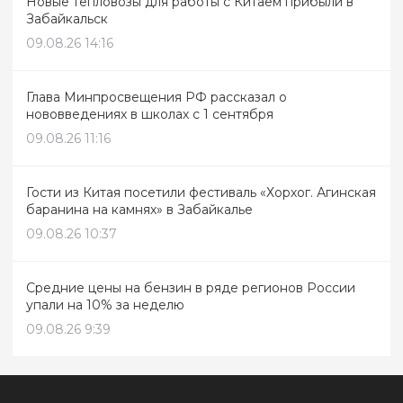
Новые тепловозы для работы с Китаем прибыли в
Забайкальск
09.08.26 14:16
Глава Минпросвещения РФ рассказал о
нововведениях в школах с 1 сентября
09.08.26 11:16
Гости из Китая посетили фестиваль «Хорхог. Агинская
баранина на камнях» в Забайкалье
09.08.26 10:37
Средние цены на бензин в ряде регионов России
упали на 10% за неделю
09.08.26 9:39