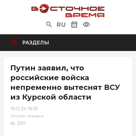
RU
РАЗДЕЛЫ
Путин заявил, что
российские войска
непременно вытеснят ВСУ
из Курской области
19.12.24 18:59
,
Россия
Украина
200