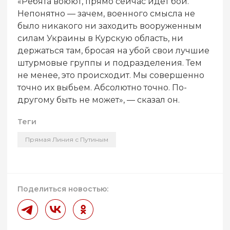
«Ребята воюют, прямо сейчас идет бой.
Непонятно — зачем, военного смысла не
было никакого ни заходить вооруженным
силам Украины в Курскую область, ни
держаться там, бросая на убой свои лучшие
штурмовые группы и подразделения. Тем
не менее, это происходит. Мы совершенно
точно их выбьем. Абсолютно точно. По-
другому быть не может», — сказал он.
Теги
Прямая Линия с Путиным
Поделиться новостью: