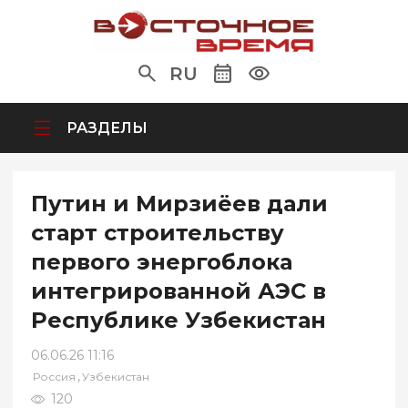
RU
РАЗДЕЛЫ
Путин и Мирзиёев дали
старт строительству
первого энергоблока
интегрированной АЭС в
Республике Узбекистан
06.06.26 11:16
,
Россия
Узбекистан
120