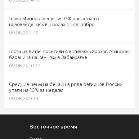
Глава Минпросвещения РФ рассказал о
нововведениях в школах с 1 сентября
09.08.26 11:16
Гости из Китая посетили фестиваль «Хорхог. Агинская
баранина на камнях» в Забайкалье
09.08.26 10:37
Средние цены на бензин в ряде регионов России
упали на 10% за неделю
09.08.26 9:39
Восточное время