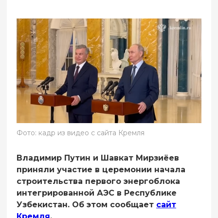
Фото: кадр из видео с сайта Кремля
Владимир Путин и Шавкат Мирзиёев
приняли участие в церемонии начала
строительства первого энергоблока
интегрированной АЭС в Республике
Узбекистан. Об этом сообщает
сайт
Кремля
.