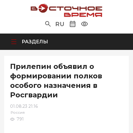
RU
РАЗДЕЛЫ
Прилепин объявил о
формировании полков
особого назначения в
Росгвардии
01.08.23 21:16
Россия
791