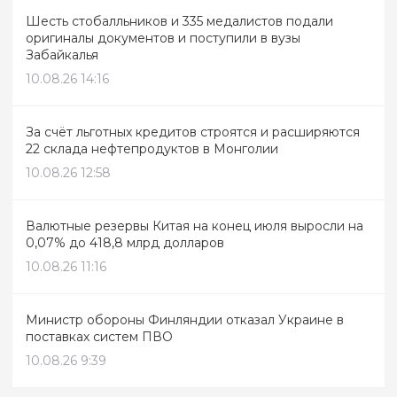
Шесть стобалльников и 335 медалистов подали
оригиналы документов и поступили в вузы
Забайкалья
10.08.26 14:16
За счёт льготных кредитов строятся и расширяются
22 склада нефтепродуктов в Монголии
10.08.26 12:58
Валютные резервы Китая на конец июля выросли на
0,07% до 418,8 млрд долларов
10.08.26 11:16
Министр обороны Финляндии отказал Украине в
поставках систем ПВО
10.08.26 9:39