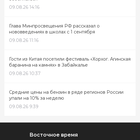
09.08.26 14:16
Глава Минпросвещения РФ рассказал о
нововведениях в школах с 1 сентября
09.08.26 11:16
Гости из Китая посетили фестиваль «Хорхог. Агинская
баранина на камнях» в Забайкалье
09.08.26 10:37
Средние цены на бензин в ряде регионов России
упали на 10% за неделю
09.08.26 9:39
Восточное время