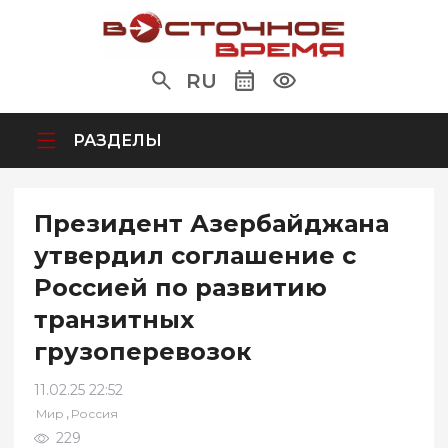
RU
РАЗДЕЛЫ
Президент Азербайджана
утвердил соглашение с
Россией по развитию
транзитных
грузоперевозок
11.02.25 22:52
,
Мир
Россия
229