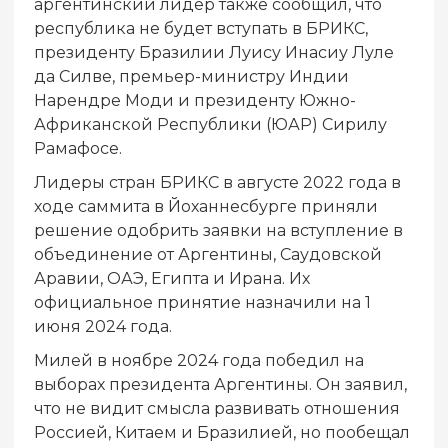
аргентинский лидер также сообщил, что
республика не будет вступать в БРИКС,
президенту Бразилии Луису Инасиу Луле
да Силве, премьер-министру Индии
Нарендре Моди и президенту Южно-
Африканской Республики (ЮАР) Сирилу
Рамафосе.
Лидеры стран БРИКС в августе 2022 года в
ходе саммита в Йоханнесбурге приняли
решение одобрить заявки на вступление в
объединение от Аргентины, Саудовской
Аравии, ОАЭ, Египта и Ирана. Их
официальное принятие назначили на 1
июня 2024 года.
Милей в ноябре 2024 года победил на
выборах президента Аргентины. Он заявил,
что не видит смысла развивать отношения
Россией, Китаем и Бразилией, но пообещал