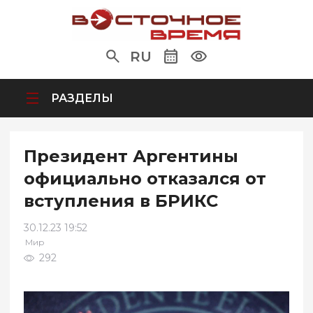
RU
РАЗДЕЛЫ
Президент Аргентины
официально отказался от
вступления в БРИКС
30.12.23 19:52
Мир
292