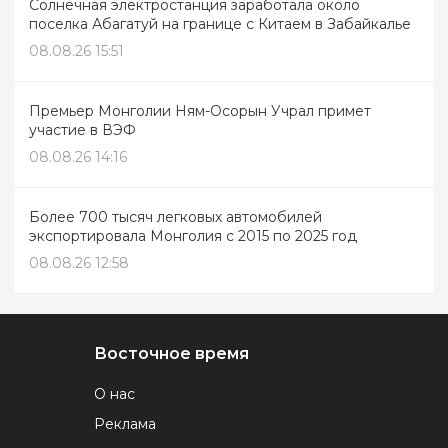
Солнечная электростанция заработала около
поселка Абагатуй на границе с Китаем в Забайкалье
08.08.26 15:51
Премьер Монголии Ням-Осорын Учрал примет
участие в ВЭФ
08.08.26 14:16
Более 700 тысяч легковых автомобилей
экспортировала Монголия с 2015 по 2025 год
08.08.26 12:58
Восточное время
О нас
Реклама