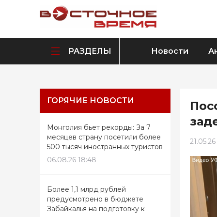
РАЗДЕЛЫ
Новости
А
ГОРЯЧИЕ НОВОСТИ
Пос
зад
Монголия бьет рекорды: За 7
месяцев страну посетили более
21.05.26
500 тысяч иностранных туристов
06.08.26 18:48
Более 1,1 млрд рублей
предусмотрено в бюджете
Забайкалья на подготовку к