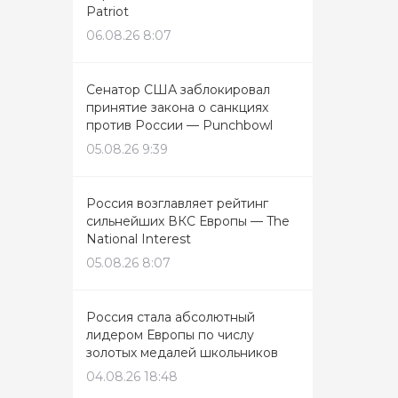
Patriot
06.08.26 8:07
Сенатор США заблокировал
принятие закона о санкциях
против России — Punchbowl
05.08.26 9:39
Россия возглавляет рейтинг
сильнейших ВКС Европы — The
National Interest
05.08.26 8:07
Россия стала абсолютный
лидером Европы по числу
золотых медалей школьников
04.08.26 18:48