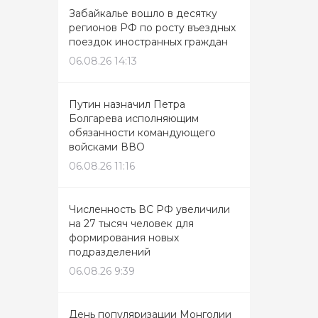
Забайкалье вошло в десятку
регионов РФ по росту въездных
поездок иностранных граждан
06.08.26 14:13
Путин назначил Петра
Болгарева исполняющим
обязанности командующего
войсками ВВО
06.08.26 11:16
Численность ВС РФ увеличили
на 27 тысяч человек для
формирования новых
подразделений
06.08.26 9:39
День популяризации Монголии