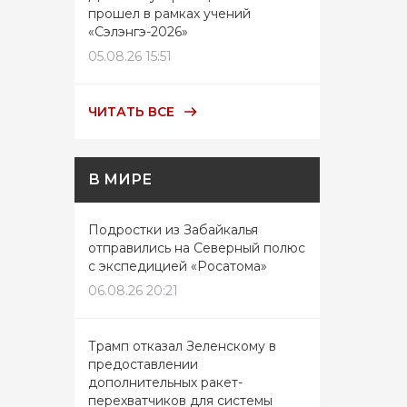
прошел в рамках учений
«Сэлэнгэ-2026»
05.08.26 15:51
ЧИТАТЬ ВСЕ
В МИРЕ
Подростки из Забайкалья
отправились на Северный полюс
с экспедицией «Росатома»
06.08.26 20:21
Трамп отказал Зеленскому в
предоставлении
дополнительных ракет-
перехватчиков для системы