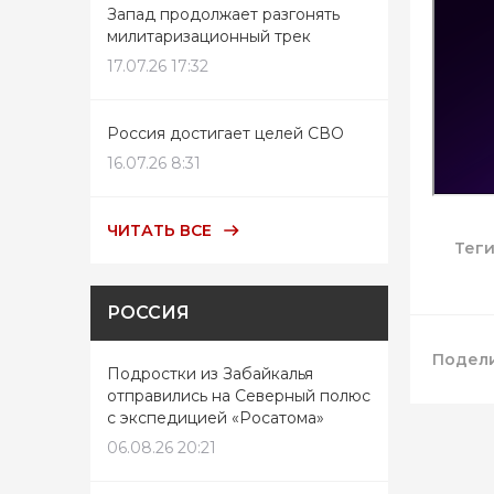
Запад продолжает разгонять
милитаризационный трек
17.07.26 17:32
Россия достигает целей СВО
16.07.26 8:31
ЧИТАТЬ ВСЕ
Тег
РОССИЯ
Подели
Подростки из Забайкалья
отправились на Северный полюс
с экспедицией «Росатома»
06.08.26 20:21