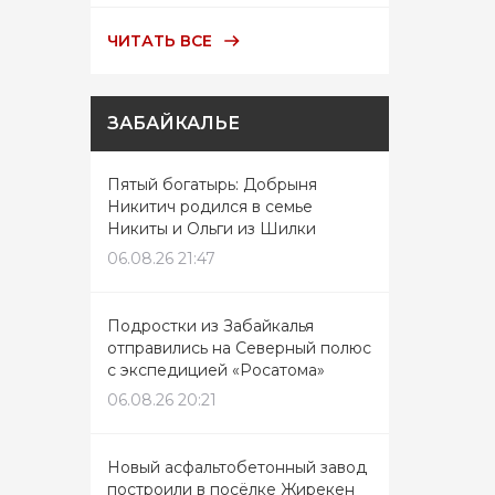
ЧИТАТЬ ВСЕ
ЗАБАЙКАЛЬЕ
Пятый богатырь: Добрыня
Никитич родился в семье
Никиты и Ольги из Шилки
06.08.26 21:47
Подростки из Забайкалья
отправились на Северный полюс
с экспедицией «Росатома»
06.08.26 20:21
Новый асфальтобетонный завод
построили в посёлке Жирекен