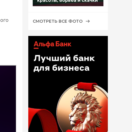
красоты, борьба и скачки
ного
СМОТРЕТЬ ВСЕ ФОТО