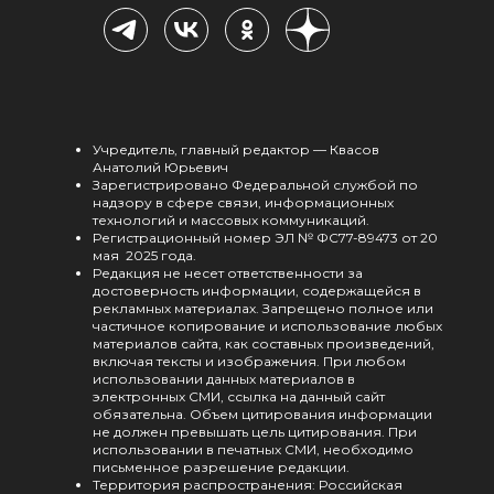
Учредитель, главный редактор — Квасов
Анатолий Юрьевич
Зарегистрировано Федеральной службой по
надзору в сфере связи, информационных
технологий и массовых коммуникаций.
Регистрационный номер ЭЛ № ФС77-89473 от 20
мая 2025 года.
Редакция не несет ответственности за
достоверность информации, содержащейся в
рекламных материалах. Запрещено полное или
частичное копирование и использование любых
материалов сайта, как составных произведений,
включая тексты и изображения. При любом
использовании данных материалов в
электронных СМИ, ссылка на данный сайт
обязательна. Объем цитирования информации
не должен превышать цель цитирования. При
использовании в печатных СМИ, необходимо
письменное разрешение редакции.
Территория распространения: Российская