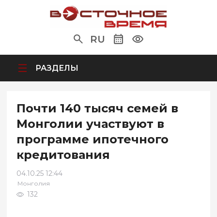
RU
РАЗДЕЛЫ
Почти 140 тысяч семей в
Монголии участвуют в
программе ипотечного
кредитования
04.10.25 12:44
Монголия
132