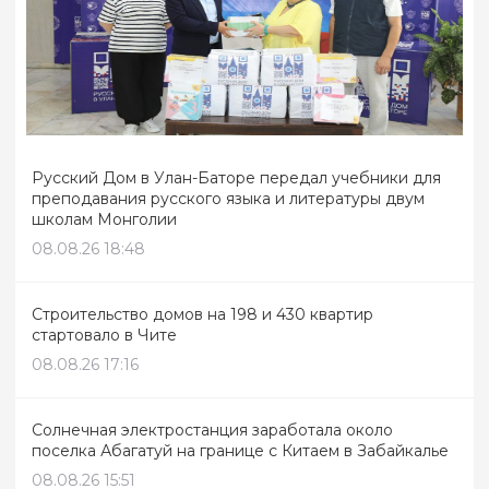
Русский Дом в Улан-Баторе передал учебники для
преподавания русского языка и литературы двум
школам Монголии
08.08.26 18:48
Строительство домов на 198 и 430 квартир
стартовало в Чите
08.08.26 17:16
Солнечная электростанция заработала около
поселка Абагатуй на границе с Китаем в Забайкалье
08.08.26 15:51