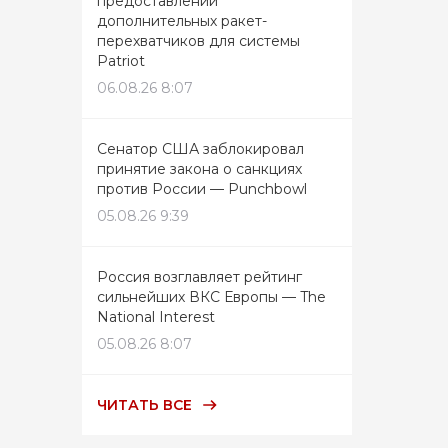
предоставлении
дополнительных ракет-
перехватчиков для системы
Patriot
06.08.26 8:07
Сенатор США заблокировал
принятие закона о санкциях
против России — Punchbowl
05.08.26 9:39
Россия возглавляет рейтинг
сильнейших ВКС Европы — The
National Interest
05.08.26 8:07
ЧИТАТЬ ВСЕ