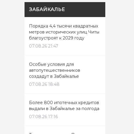
ЗАБАЙКАЛЬЕ
Порядка 4,4 тысячи квадратных
метров исторических улиц Читы
благоустроят к 2029 году
07.08.26 21:47
Особые условия для
автопутешественников
создадут в Забайкалье
07.08.26 18:48
Более 800 ипотечных кредитов
выдали в Забайкалье за полгода
07.08.26 17:16