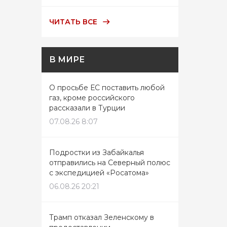
ЧИТАТЬ ВСЕ
В МИРЕ
О просьбе ЕС поставить любой
газ, кроме российского
рассказали в Турции
07.08.26 8:07
Подростки из Забайкалья
отправились на Северный полюс
с экспедицией «Росатома»
06.08.26 20:21
Трамп отказал Зеленскому в