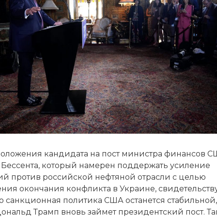
оложения кандидата на пост министра финансов 
а Бессента, который намерен поддержать усиление
ий против российской нефтяной отрасли с целью
ения окончания конфликта в Украине, свидетельств
то санкционная политика США останется стабильной
ональд Трамп вновь займет президентский пост. Та