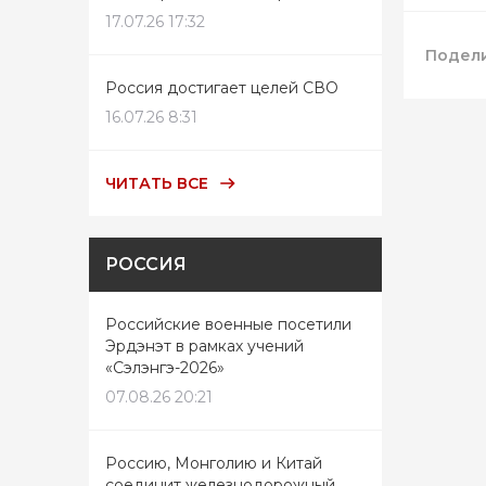
17.07.26 17:32
Подели
Россия достигает целей СВО
16.07.26 8:31
ЧИТАТЬ ВСЕ
РОССИЯ
Российские военные посетили
Эрдэнэт в рамках учений
«Сэлэнгэ-2026»
07.08.26 20:21
Россию, Монголию и Китай
соединит железнодорожный