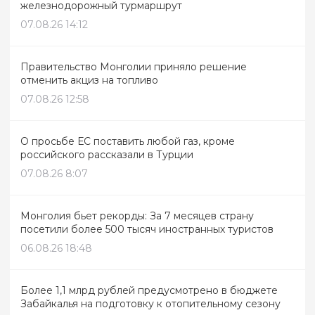
железнодорожный турмаршрут
07.08.26 14:12
Правительство Монголии приняло решение
отменить акциз на топливо
07.08.26 12:58
О просьбе ЕС поставить любой газ, кроме
российского рассказали в Турции
07.08.26 8:07
Монголия бьет рекорды: За 7 месяцев страну
посетили более 500 тысяч иностранных туристов
06.08.26 18:48
Более 1,1 млрд рублей предусмотрено в бюджете
Забайкалья на подготовку к отопительному сезону