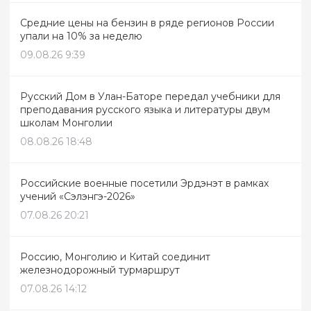
Средние цены на бензин в ряде регионов России
упали на 10% за неделю
09.08.26 9:39
Русский Дом в Улан-Баторе передал учебники для
преподавания русского языка и литературы двум
школам Монголии
08.08.26 18:48
Российские военные посетили Эрдэнэт в рамках
учений «Сэлэнгэ-2026»
07.08.26 20:21
Россию, Монголию и Китай соединит
железнодорожный турмаршрут
07.08.26 14:12