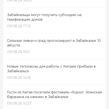
09.08.26 18:20
Забайкальцы могут получить субсидию на
газификацию домов
09.08.26 17:12
Сильные ливни и град прогнозируют в Забайкалье 10
августа
09.08.26 15:51
Новые тепловозы для работы с Китаем прибыли в
Забайкальск
09.08.26 14:16
Гости из Китая посетили фестиваль «Хорхог. Агинская
баранина на камнях» в Забайкалье
09.08.26 10:37