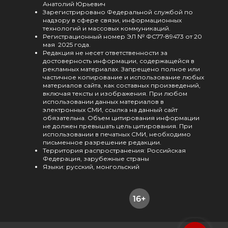
Анатолий Юрьевич
Зарегистрировано Федеральной службой по
надзору в сфере связи, информационных
технологий и массовых коммуникаций.
Регистрационный номер ЭЛ № ФС77-89473 от 20
мая 2025 года.
Редакция не несет ответственности за
достоверность информации, содержащейся в
рекламных материалах. Запрещено полное или
частичное копирование и использование любых
материалов сайта, как составных произведений,
включая тексты и изображения. При любом
использовании данных материалов в
электронных СМИ, ссылка на данный сайт
обязательна. Объем цитирования информации
не должен превышать цель цитирования. При
использовании в печатных СМИ, необходимо
письменное разрешение редакции.
Территория распространения: Российская
Федерация, зарубежные страны
Языки: русский, монгольский