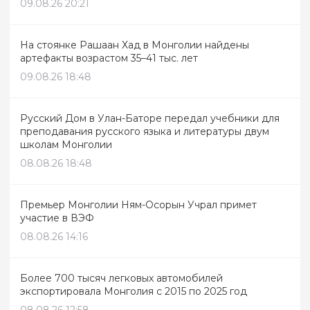
09.08.26 20:21
На стоянке Рашаан Хад в Монголии найдены
артефакты возрастом 35–41 тыс. лет
09.08.26 18:48
Русский Дом в Улан-Баторе передал учебники для
преподавания русского языка и литературы двум
школам Монголии
08.08.26 18:48
Премьер Монголии Ням-Осорын Учрал примет
участие в ВЭФ
08.08.26 14:16
Более 700 тысяч легковых автомобилей
экспортировала Монголия с 2015 по 2025 год