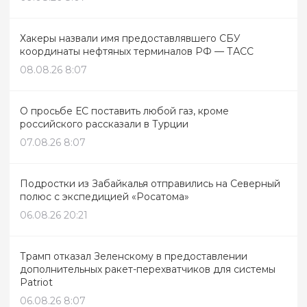
Хакеры назвали имя предоставлявшего СБУ
координаты нефтяных терминалов РФ — ТАСС
08.08.26 8:07
О просьбе ЕС поставить любой газ, кроме
российского рассказали в Турции
07.08.26 8:07
Подростки из Забайкалья отправились на Северный
полюс с экспедицией «Росатома»
06.08.26 20:21
Трамп отказал Зеленскому в предоставлении
дополнительных ракет-перехватчиков для системы
Patriot
06.08.26 8:07