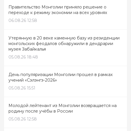
Правительство Монголии приняло решение о
переходе к режиму экономии на всех уровнях
06.08.26 12:58
Утерянную в 20 веке каменную базу из резиденции
монгольских феодалов обнаружили в дендрарии
музея Забайкалья
05.08.26 18:48
День популяризации Монголии прошел в рамках
учений «Сэлэнгэ-2026»
05.08.26 15:51
Молодой лейтенант из Монголии возвращается на
родину после учёбы в России
05.08.26 12:58