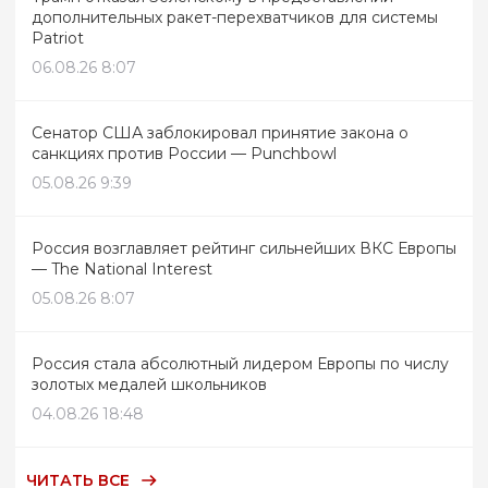
дополнительных ракет-перехватчиков для системы
Patriot
06.08.26 8:07
Сенатор США заблокировал принятие закона о
санкциях против России — Punchbowl
05.08.26 9:39
Россия возглавляет рейтинг сильнейших ВКС Европы
— The National Interest
05.08.26 8:07
Россия стала абсолютный лидером Европы по числу
золотых медалей школьников
04.08.26 18:48
ЧИТАТЬ ВСЕ