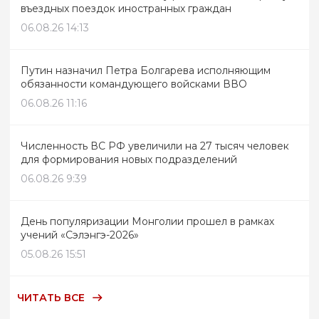
въездных поездок иностранных граждан
06.08.26 14:13
Путин назначил Петра Болгарева исполняющим
обязанности командующего войсками ВВО
06.08.26 11:16
Численность ВС РФ увеличили на 27 тысяч человек
для формирования новых подразделений
06.08.26 9:39
День популяризации Монголии прошел в рамках
учений «Сэлэнгэ-2026»
05.08.26 15:51
ЧИТАТЬ ВСЕ