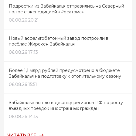
Подростки из Забайкалья отправились на Северный
полюс с экспедицией «Росатома»
06.08.26 20:21
Новый асфальтобетонный завод построили в
посёлке Жирекен Забайкалья
06.08.26 17:13
Более 1,1 млрд рублей предусмотрено в бюджете
Забайкалья на подготовку к отопительному сезону
06.08.26 15:51
Забайкалье вошло в десятку регионов РФ по росту
въездных поездок иностранных граждан
06.08.26 14:13
ЧИТАТЬ ВСЕ