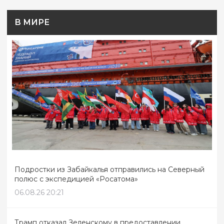
В МИРЕ
Подростки из Забайкалья отправились на Северный
полюс с экспедицией «Росатома»
06.08.26 20:21
Трамп отказал Зеленскому в предоставлении