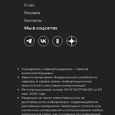
О нас
Реклама
Контакты
Мы в соцсетях
Учредитель, главный редактор — Квасов
Анатолий Юрьевич
Зарегистрировано Федеральной службой по
надзору в сфере связи, информационных
технологий и массовых коммуникаций.
Регистрационный номер ЭЛ № ФС77-89473 от 20
мая 2025 года.
Редакция не несет ответственности за
достоверность информации, содержащейся в
рекламных материалах. Запрещено полное или
частичное копирование и использование любых
материалов сайта, как составных произведений,