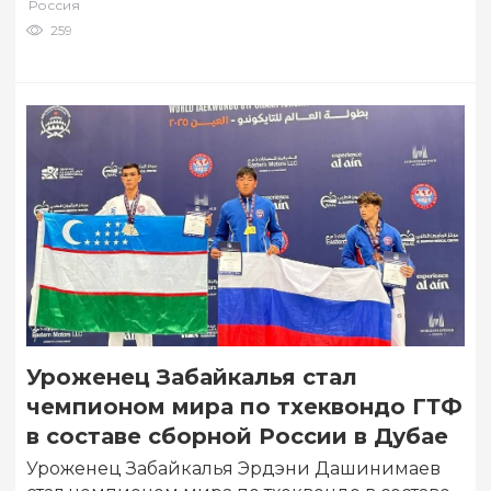
Россия
259
Уроженец Забайкалья стал
чемпионом мира по тхеквондо ГТФ
в составе сборной России в Дубае
Уроженец Забайкалья Эрдэни Дашинимаев