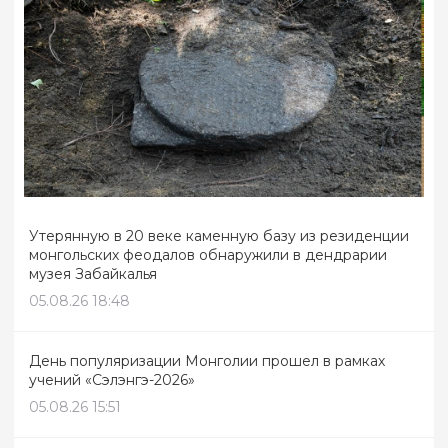
Утерянную в 20 веке каменную базу из резиденции
монгольских феодалов обнаружили в дендрарии
музея Забайкалья
05.08.26 18:48
День популяризации Монголии прошел в рамках
учений «Сэлэнгэ-2026»
05.08.26 15:51