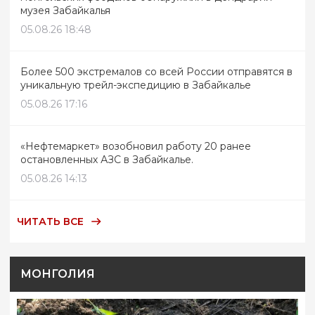
музея Забайкалья
05.08.26 18:48
Более 500 экстремалов со всей России отправятся в
уникальную трейл-экспедицию в Забайкалье
05.08.26 17:16
«Нефтемаркет» возобновил работу 20 ранее
остановленных АЗС в Забайкалье.
05.08.26 14:13
ЧИТАТЬ ВСЕ
МОНГОЛИЯ