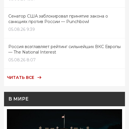
Сенатор США заблокировал принятие закона о
санкциях против России — Punchbowl
05.08.26 9:39
Россия возглавляет рейтинг сильнейших ВКС Европы
— The National Interest
05.08.26 8:07
ЧИТАТЬ ВСЕ
В МИРЕ