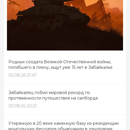
Родных солдата Великой Отечественной войны,
погибшего в плену, ищут уже 15 лет в Забайкалье
05.08.26 21:47
Забайкалец побил мировой рекорд по
протяженности путешествия на сапборде
05.08.26 20:21
Утерянную в 20 веке каменную базу из резиденции
монгольских феодалов обнаружили в дендрарии