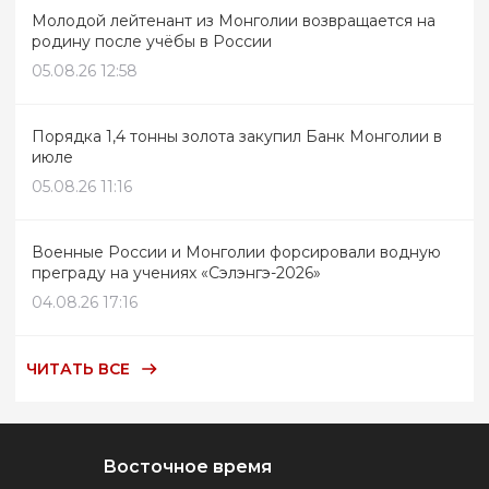
Молодой лейтенант из Монголии возвращается на
родину после учёбы в России
05.08.26 12:58
Порядка 1,4 тонны золота закупил Банк Монголии в
июле
05.08.26 11:16
Военные России и Монголии форсировали водную
преграду на учениях «Сэлэнгэ-2026»
04.08.26 17:16
ЧИТАТЬ ВСЕ
Восточное время