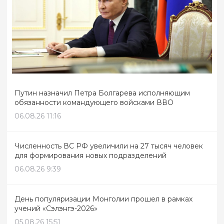
Путин назначил Петра Болгарева исполняющим
обязанности командующего войсками ВВО
06.08.26 11:16
Численность ВС РФ увеличили на 27 тысяч человек
для формирования новых подразделений
06.08.26 9:39
День популяризации Монголии прошел в рамках
учений «Сэлэнгэ-2026»
05.08.26 15:51