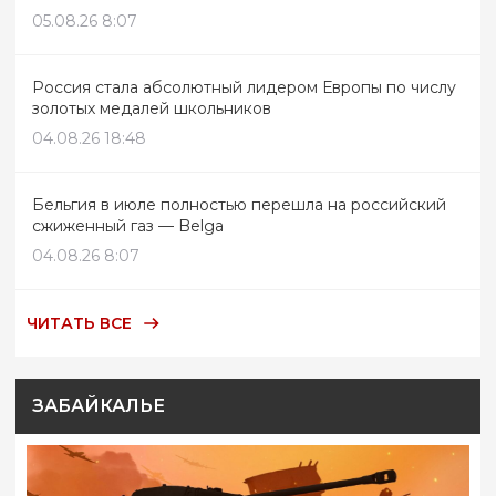
05.08.26 8:07
Россия стала абсолютный лидером Европы по числу
золотых медалей школьников
04.08.26 18:48
Бельгия в июле полностью перешла на российский
сжиженный газ — Belga
04.08.26 8:07
ЧИТАТЬ ВСЕ
ЗАБАЙКАЛЬЕ