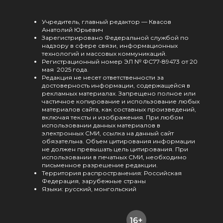
Учредитель, главный редактор — Квасов
Анатолий Юрьевич
Зарегистрировано Федеральной службой по
надзору в сфере связи, информационных
технологий и массовых коммуникаций.
Регистрационный номер ЭЛ № ФС77-89473 от 20
мая 2025 года.
Редакция не несет ответственности за
достоверность информации, содержащейся в
рекламных материалах. Запрещено полное или
частичное копирование и использование любых
материалов сайта, как составных произведений,
включая тексты и изображения. При любом
использовании данных материалов в
электронных СМИ, ссылка на данный сайт
обязательна. Объем цитирования информации
не должен превышать цель цитирования. При
использовании в печатных СМИ, необходимо
письменное разрешение редакции.
Территория распространения: Российская
Федерация, зарубежные страны
Языки: русский, монгольский