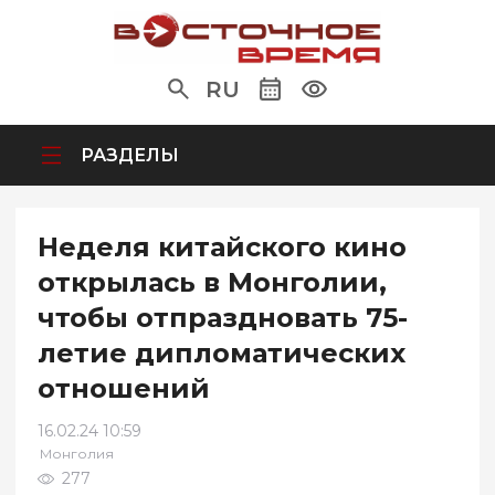
RU
РАЗДЕЛЫ
Неделя китайского кино
открылась в Монголии,
чтобы отпраздновать 75-
летие дипломатических
отношений
16.02.24 10:59
Монголия
277