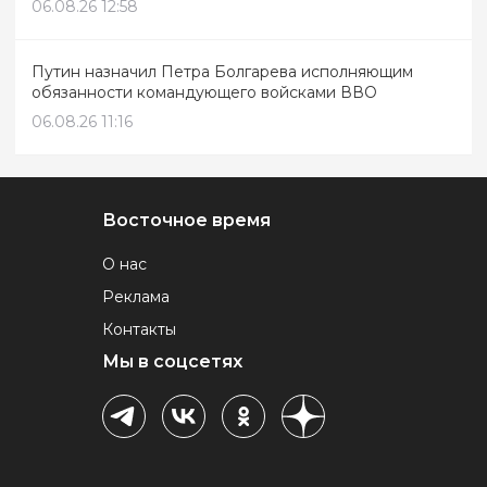
06.08.26 12:58
Путин назначил Петра Болгарева исполняющим
обязанности командующего войсками ВВО
06.08.26 11:16
Восточное время
О нас
Реклама
Контакты
Мы в соцсетях