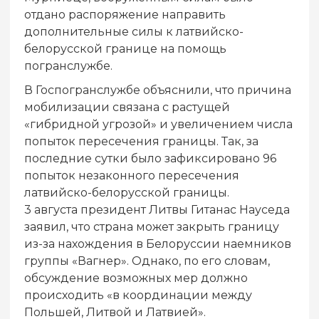
отдано распоряжение направить
дополнительные силы к латвийско-
белорусской границе на помощь
погранслужбе.
В Госпогранслужбе объяснили, что причина
мобилизации связана с растущей
«гибридной угрозой» и увеличением числа
попыток пересечения границы. Так, за
последние сутки было зафиксировано 96
попыток незаконного пересечения
латвийско-белорусской границы.
3 августа президент Литвы Гитанас Науседа
заявил, что страна может закрыть границу
из-за нахождения в Белоруссии наемников
группы «Вагнер». Однако, по его словам,
обсуждение возможных мер должно
происходить «в координации между
Польшей, Литвой и Латвией».