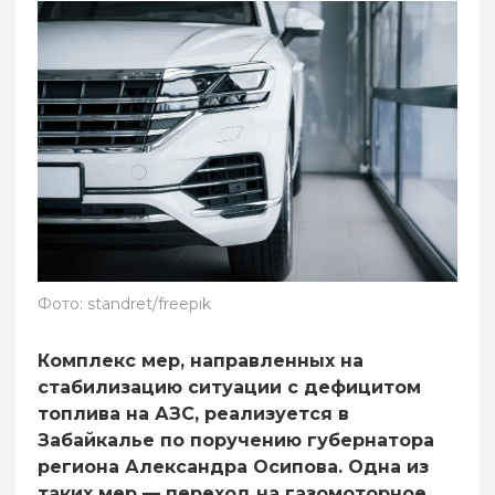
Фото: standret/freepik
Комплекс мер, направленных на
стабилизацию ситуации с дефицитом
топлива на АЗС, реализуется в
Забайкалье по поручению губернатора
региона Александра Осипова. Одна из
таких мер — переход на газомоторное