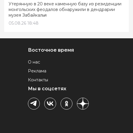
Утерянную в 20 веке каменную базу из резиденции
монгольских феодалов обнаружили в дендрарии
музея Забайкалья
05.08.26 18:48
Восточное время
О нас
Реклама
Контакты
Мы в соцсетях