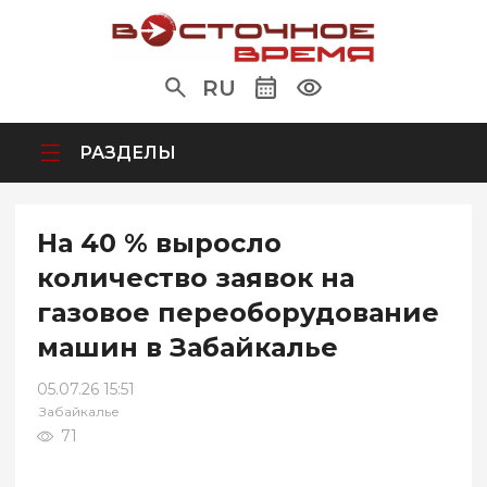
RU
РАЗДЕЛЫ
На 40 % выросло
количество заявок на
газовое переоборудование
машин в Забайкалье
05.07.26 15:51
Забайкалье
71