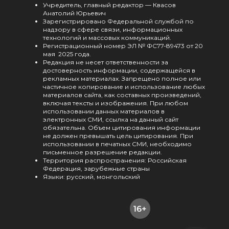
Учредитель, главный редактор — Квасов
Анатолий Юрьевич
Зарегистрировано Федеральной службой по
надзору в сфере связи, информационных
технологий и массовых коммуникаций.
Регистрационный номер ЭЛ № ФС77-89473 от 20
мая 2025 года.
Редакция не несет ответственности за
достоверность информации, содержащейся в
рекламных материалах. Запрещено полное или
частичное копирование и использование любых
материалов сайта, как составных произведений,
включая тексты и изображения. При любом
использовании данных материалов в
электронных СМИ, ссылка на данный сайт
обязательна. Объем цитирования информации
не должен превышать цель цитирования. При
использовании в печатных СМИ, необходимо
письменное разрешение редакции.
Территория распространения: Российская
Федерация, зарубежные страны
Языки: русский, монгольский