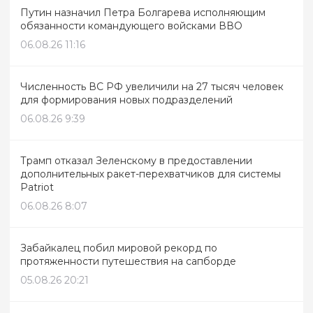
Путин назначил Петра Болгарева исполняющим
обязанности командующего войсками ВВО
06.08.26 11:16
Численность ВС РФ увеличили на 27 тысяч человек
для формирования новых подразделений
06.08.26 9:39
Трамп отказал Зеленскому в предоставлении
дополнительных ракет-перехватчиков для системы
Patriot
06.08.26 8:07
Забайкалец побил мировой рекорд по
протяженности путешествия на сапборде
05.08.26 20:21