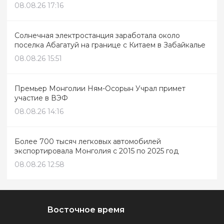
08.08.26 17:16
Солнечная электростанция заработала около
поселка Абагатуй на границе с Китаем в Забайкалье
08.08.26 15:51
Премьер Монголии Ням-Осорын Учрал примет
участие в ВЭФ
08.08.26 14:16
Более 700 тысяч легковых автомобилей
экспортировала Монголия с 2015 по 2025 год
08.08.26 12:58
Восточное время