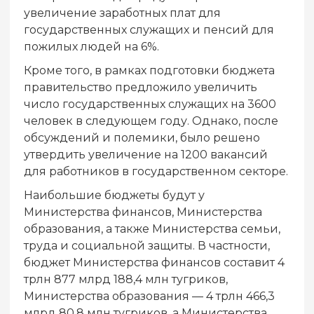
увеличение заработных плат для
государственных служащих и пенсий для
пожилых людей на 6%.
Кроме того, в рамках подготовки бюджета
правительство предложило увеличить
число государственных служащих на 3600
человек в следующем году. Однако, после
обсуждений и полемики, было решено
утвердить увеличение на 1200 вакансий
для работников в государственном секторе.
Наибольшие бюджеты будут у
Министерства финансов, Министерства
образования, а также Министерства семьи,
труда и социальной защиты. В частности,
бюджет Министерства финансов составит 4
трлн 877 млрд 188,4 млн тугриков,
Министерства образования — 4 трлн 466,3
млрд 80,8 млн тугриков, а Министерства