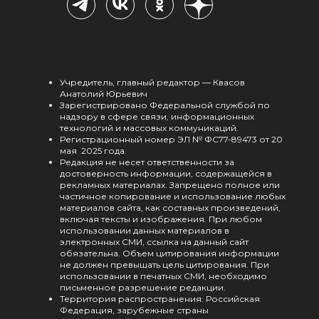
Учредитель, главный редактор — Квасов
Анатолий Юрьевич
Зарегистрировано Федеральной службой по
надзору в сфере связи, информационных
технологий и массовых коммуникаций.
Регистрационный номер ЭЛ № ФС77-89473 от 20
мая 2025 года.
Редакция не несет ответственности за
достоверность информации, содержащейся в
рекламных материалах. Запрещено полное или
частичное копирование и использование любых
материалов сайта, как составных произведений,
включая тексты и изображения. При любом
использовании данных материалов в
электронных СМИ, ссылка на данный сайт
обязательна. Объем цитирования информации
не должен превышать цель цитирования. При
использовании в печатных СМИ, необходимо
письменное разрешение редакции.
Территория распространения: Российская
Федерация, зарубежные страны