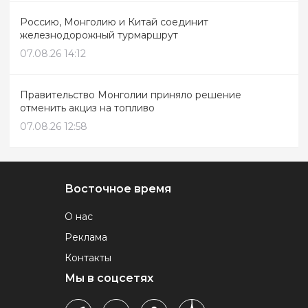
Россию, Монголию и Китай соединит
железнодорожный турмаршрут
07.08.26 14:12
Правительство Монголии приняло решение
отменить акциз на топливо
07.08.26 12:58
Восточное время
О нас
Реклама
Контакты
Мы в соцсетях