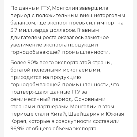
По данным ГТУ, Монголия завершила
период с положительным внешнеторговым
балансом, где экспорт превысил импорт на
3,7 миллиарда долларов. Главным
двигателем роста оказалось заметное
увеличение экспорта продукции
горнодобывающей промышленности.
Более 90% всего экспорта этой страны,
богатой полезными ископаемыми,
приходится на продукцию
горнодобывающей промышленности, что
подтверждают данные ГТУ за
семимесячный период. Основными
странами-партнерами Монголии в этом
периоде стали Китай, Швейцария и Южная
Корея, которые в совокупности составили
96,9% от общего объема экспорта.