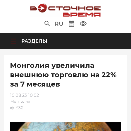
RU
РАЗДЕЛЫ
Монголия увеличила
внешнюю торговлю на 22%
за 7 месяцев
10.08.23 10:02
Монголия
536