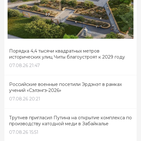
Порядка 4,4 тысячи квадратных метров
исторических улиц Читы благоустроят к 2029 году
07.08.26 21:47
Российские военные посетили Эрдэнэт в рамках
учений «Сэлэнгэ-2026»
07.08.26 20:21
Трутнев пригласил Путина на открытие комплекса по
производству катодной меди в Забайкалье
07.08.26 15:51