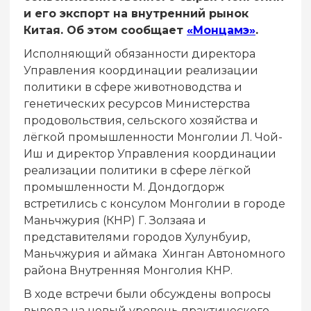
и его экспорт на внутренний рынок
Китая. Об этом сообщает
«Монцамэ»
.
Исполняющий обязанности директора
Управления координации реализации
политики в сфере животноводства и
генетических ресурсов Министерства
продовольствия, сельского хозяйства и
лёгкой промышленности Монголии Л. Чой-
Иш и директор Управления координации
реализации политики в сфере лёгкой
промышленности М. Дондогдорж
встретились с консулом Монголии в городе
Маньчжурия (КНР) Г. Золзаяа и
представителями городов Хулунбуир,
Маньчжурия и аймака Хинган Автономного
района Внутренняя Монголия КНР.
В ходе встречи были обсуждены вопросы
вывода на новый уровень практического