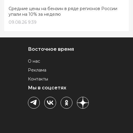
Средние цены на бензин в ряде регионов России
упали на 10% за неделю
09.08.26 9:39
Восточное время
О нас
Реклама
Контакты
Мы в соцсетях