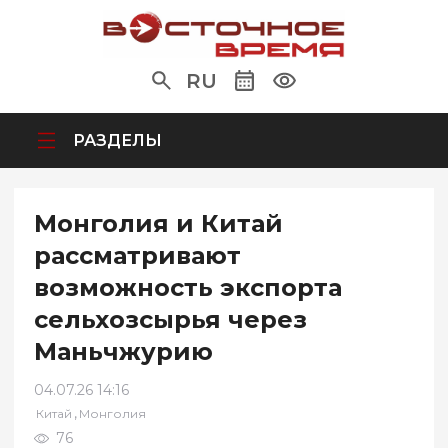
RU
РАЗДЕЛЫ
Монголия и Китай
рассматривают
возможность экспорта
сельхозсырья через
Маньчжурию
04.07.26 14:16
,
Китай
Монголия
76