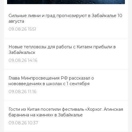
Сильные ливни и град прогнозируют в Забайкалье 10
августа
09.08.26 15:51
Новые тепловозы для работы с Китаем прибыли в
Забайкальск
09.08.26 14:16
Глава Минпросвещения РФ рассказал о
нововведениях в школах с 1 сентября
09.08.26 11:16
Гости из Китая посетили фестиваль «Хорхог. Агинская
баранина на камнях» в Забайкалье
09.08.26 10:37