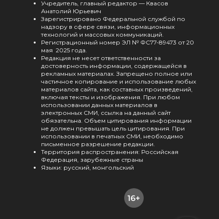
Учредитель, главный редактор — Квасов
Анатолий Юрьевич
Зарегистрировано Федеральной службой по
надзору в сфере связи, информационных
технологий и массовых коммуникаций.
Регистрационный номер ЭЛ № ФС77-89473 от 20
мая 2025 года.
Редакция не несет ответственности за
достоверность информации, содержащейся в
рекламных материалах. Запрещено полное или
частичное копирование и использование любых
материалов сайта, как составных произведений,
включая тексты и изображения. При любом
использовании данных материалов в
электронных СМИ, ссылка на данный сайт
обязательна. Объем цитирования информации
не должен превышать цель цитирования. При
использовании в печатных СМИ, необходимо
письменное разрешение редакции.
Территория распространения: Российская
Федерация, зарубежные страны
Языки: русский, монгольский