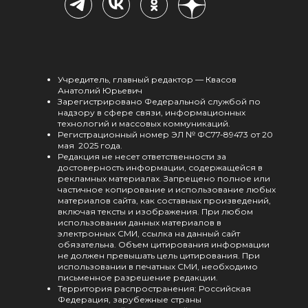
Учредитель, главный редактор — Квасов
Анатолий Юрьевич
Зарегистрировано Федеральной службой по
надзору в сфере связи, информационных
технологий и массовых коммуникаций.
Регистрационный номер ЭЛ № ФС77-89473 от 20
мая 2025 года.
Редакция не несет ответственности за
достоверность информации, содержащейся в
рекламных материалах. Запрещено полное или
частичное копирование и использование любых
материалов сайта, как составных произведений,
включая тексты и изображения. При любом
использовании данных материалов в
электронных СМИ, ссылка на данный сайт
обязательна. Объем цитирования информации
не должен превышать цель цитирования. При
использовании в печатных СМИ, необходимо
письменное разрешение редакции.
Территория распространения: Российская
Федерация, зарубежные страны