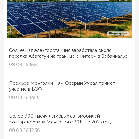
Солнечная электростанция заработала около
поселка Абагатуй на границе с Китаем в Забайкалье
08.08.26 15:51
Премьер Монголии Ням-Осорын Учрал примет
участие в ВЭФ
08.08.26 14:16
Более 700 тысяч легковых автомобилей
экспортировала Монголия с 2015 по 2025 год
08.08.26 12:58