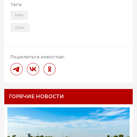
Теги
НМУ
Смог
Поделиться новостью:
ГОРЯЧИЕ НОВОСТИ