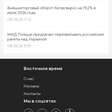
Внешнеторговый оборот Китая вырос на 19,2% в
июле 2026 года
08.08.26 11:16
МИД Польши предлагает перехватывать российские
ракеты над Украиной
08.08.26 9:39
Восточное время
О нас
Реклама
Контакты
Мы в соцсетях