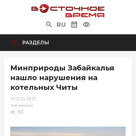
RU
РАЗДЕЛЫ
Минприроды Забайкалья
нашло нарушения на
котельных Читы
11.12.24 19:21
Забайкалье
153