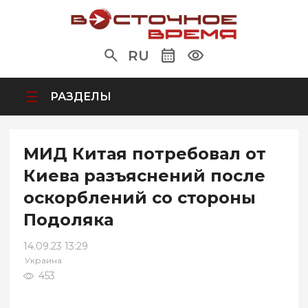
RU
РАЗДЕЛЫ
МИД Китая потребовал от
Киева разъяснений после
оскорблений со стороны
Подоляка
14.09.23 13:29
Украина
453