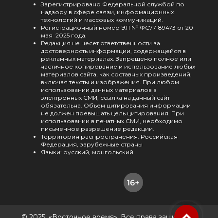
Зарегистрировано Федеральной службой по
надзору в сфере связи, информационных
технологий и массовых коммуникаций.
Регистрационный номер ЭЛ № ФС77-89473 от 20
мая 2025 года.
Редакция не несет ответственности за
достоверность информации, содержащейся в
рекламных материалах. Запрещено полное или
частичное копирование и использование любых
материалов сайта, как составных произведений,
включая тексты и изображения. При любом
использовании данных материалов в
электронных СМИ, ссылка на данный сайт
обязательна. Объем цитирования информации
не должен превышать цель цитирования. При
использовании в печатных СМИ, необходимо
письменное разрешение редакции.
Территория распространения: Российская
Федерация, зарубежные страны
Языки: русский, монгольский
© 2025, «Восточное время». Все права защищены.