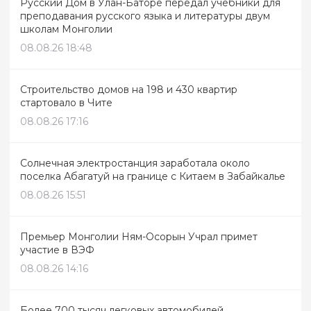
Русский Дом в Улан-Баторе передал учебники для
преподавания русского языка и литературы двум
школам Монголии
08.08.26 18:48
Строительство домов на 198 и 430 квартир
стартовало в Чите
08.08.26 17:16
Солнечная электростанция заработала около
поселка Абагатуй на границе с Китаем в Забайкалье
08.08.26 15:51
Премьер Монголии Ням-Осорын Учрал примет
участие в ВЭФ
08.08.26 14:16
Более 700 тысяч легковых автомобилей