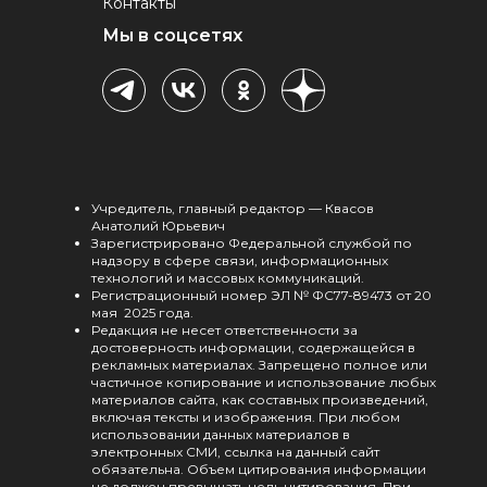
Контакты
Мы в соцсетях
Учредитель, главный редактор — Квасов
Анатолий Юрьевич
Зарегистрировано Федеральной службой по
надзору в сфере связи, информационных
технологий и массовых коммуникаций.
Регистрационный номер ЭЛ № ФС77-89473 от 20
мая 2025 года.
Редакция не несет ответственности за
достоверность информации, содержащейся в
рекламных материалах. Запрещено полное или
частичное копирование и использование любых
материалов сайта, как составных произведений,
включая тексты и изображения. При любом
использовании данных материалов в
электронных СМИ, ссылка на данный сайт
обязательна. Объем цитирования информации
не должен превышать цель цитирования. При