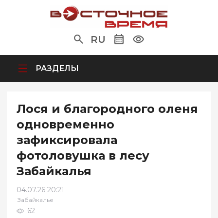
RU
РАЗДЕЛЫ
Лося и благородного оленя
одновременно
зафиксировала
фотоловушка в лесу
Забайкалья
04.07.26 20:21
Забайкалье
62