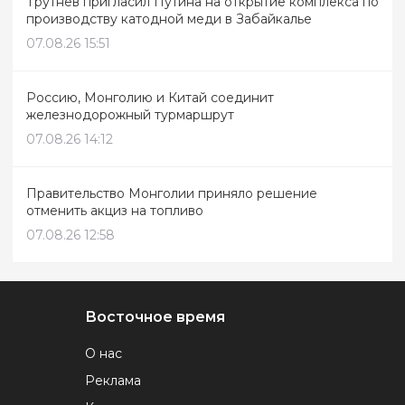
Трутнев пригласил Путина на открытие комплекса по
производству катодной меди в Забайкалье
07.08.26 15:51
Россию, Монголию и Китай соединит
железнодорожный турмаршрут
07.08.26 14:12
Правительство Монголии приняло решение
отменить акциз на топливо
07.08.26 12:58
Восточное время
О нас
Реклама