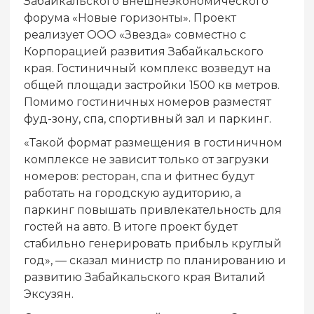
Забайкальского внешнеэкономического
форума «Новые горизонты». Проект
реализует ООО «Звезда» совместно с
Корпорацией развития Забайкальского
края. Гостиничный комплекс возведут на
общей площади застройки 1500 кв метров.
Помимо гостиничных номеров разместят
фуд-зону, спа, спортивный зал и паркинг.
«Такой формат размещения в гостиничном
комплексе не зависит только от загрузки
номеров: ресторан, спа и фитнес будут
работать на городскую аудиторию, а
паркинг повышать привлекательность для
гостей на авто. В итоге проект будет
стабильно генерировать прибыль круглый
год», — сказал министр по планированию и
развитию Забайкальского края Виталий
Эксузян.