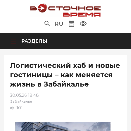
RU
РАЗДЕЛЫ
Логистический хаб и новые
гостиницы – как меняется
жизнь в Забайкалье
30.05.26 18:48
Забайкалье
101