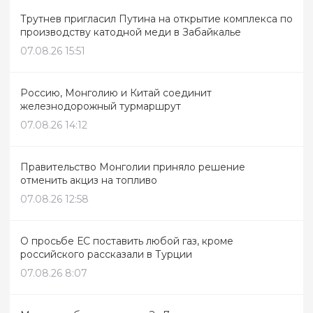
Трутнев пригласил Путина на открытие комплекса по
производству катодной меди в Забайкалье
07.08.26 15:51
Россию, Монголию и Китай соединит
железнодорожный турмаршрут
07.08.26 14:12
Правительство Монголии приняло решение
отменить акциз на топливо
07.08.26 12:58
О просьбе ЕС поставить любой газ, кроме
российского рассказали в Турции
07.08.26 8:07