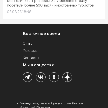
Монголия бьет рекорды: За 7 месяцев страну
посетили более 500 тысяч иностранных туристов
06.08.26 18:48
Восточное время
О нас
Реклама
Контакты
Мы в соцсетях
Учредитель, главный редактор — Квасов
Анатолий Юрьевич