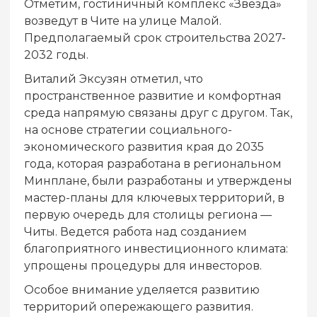
Отметим, гостиничный комплекс «Звезда»
возведут в Чите на улице Малой.
Предполагаемый срок строительства 2027-
2032 годы.
Виталий Эксузян отметил, что
пространственное развитие и комфортная
среда напрямую связаны друг с другом. Так,
на основе стратегии социального-
экономического развития края до 2035
года, которая разработана в региональном
Минплане, были разработаны и утверждены
мастер-планы для ключевых территорий, в
первую очередь для столицы региона —
Читы. Ведется работа над созданием
благоприятного инвестиционного климата:
упрощены процедуры для инвесторов.
Особое внимание уделяется развитию
территорий опережающего развития.